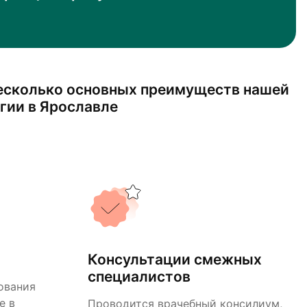
есколько основных преимуществ нашей
гии в Ярославле
Консультации смежных
специалистов
ования
е в
Проводится врачебный консилиум,