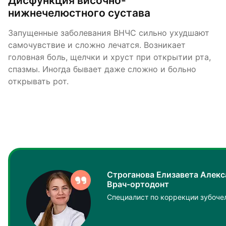
Дисфункция височно-
нижнечелюстного сустава
Запущенные заболевания ВНЧС сильно ухудшают
самочувствие и сложно лечатся. Возникает
головная боль, щелчки и хруст при открытии рта,
спазмы. Иногда бывает даже сложно и больно
открывать рот.
Строганова Елизавета Алек
Врач-ортодонт
Специалист по коррекции зубоче