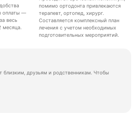
удобства
помимо ортодонта привлекаются
ы оплаты —
терапевт, ортопед, хирург.
за весь
Составляется комплексный план
2 месяца.
лечения с учетом необходимых
подготовительных мероприятий.
т близким, друзьям и родственникам. Чтобы