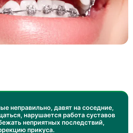
ые неправильно, давят на соседние,
щаться, нарушается работа суставов
бежать неприятных последствий,
ррекцию прикуса.