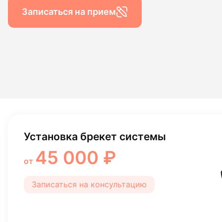
Гигиена по
Записаться на прием
Консульта
Диагности
Установка брекет системы
45 000 ₽
от
Записаться на консультацию