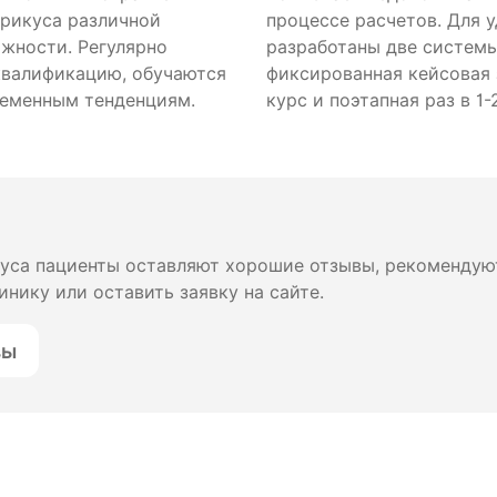
прикуса различной
процессе расчетов. Для 
ожности. Регулярно
разработаны две систем
валификацию, обучаются
фиксированная кейсовая 
еменным тенденциям.
курс и поэтапная раз в 1-
куса пациенты оставляют хорошие отзывы, рекомендую
инику или оставить заявку на сайте.
вы