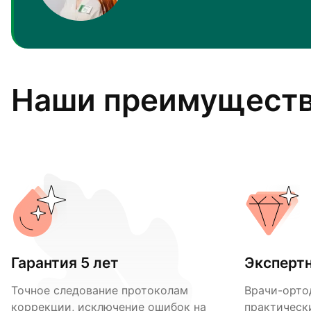
Наши преимущест
Гарантия 5 лет
Эксперт
Точное следование протоколам
Врачи-орто
коррекции, исключение ошибок на
практическ