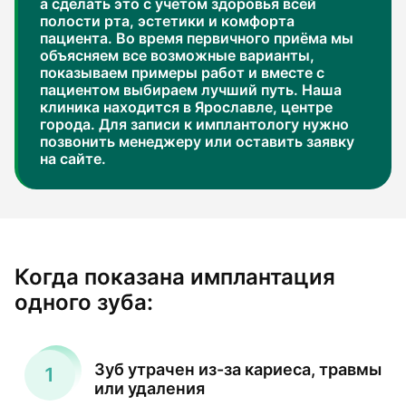
а сделать это с учётом здоровья всей
полости рта, эстетики и комфорта
пациента. Во время первичного приёма мы
объясняем все возможные варианты,
показываем примеры работ и вместе с
пациентом выбираем лучший путь. Наша
клиника находится в Ярославле, центре
города. Для записи к имплантологу нужно
позвонить менеджеру или оставить заявку
на сайте.
Когда показана имплантация
одного зуба:
Зуб утрачен из-за кариеса, травмы
или удаления