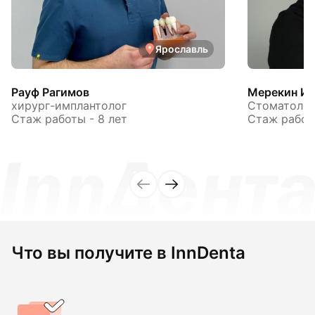
Ярославль
Рауф Рагимов
Мерекин Иг
хирург-имплантолог
Стоматолог
Стаж работы - 8 лет
Стаж работы
Что вы получите в InnDenta