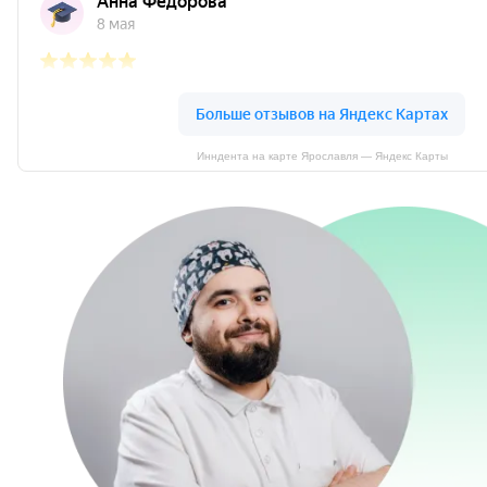
Инндента на карте Ярославля — Яндекс Карты