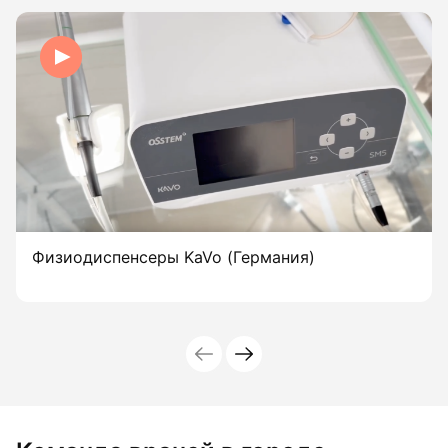
Физиодиспенсеры KaVo (Германия)