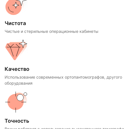
Чистота
Чистые и стерильные операционные кабинеты
Качество
Использование современных ортопантомографов, другого
оборудования
Точность
Врачи работают с использование высокоточного томографа