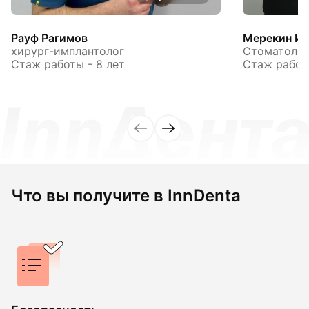
Рауф Рагимов
Мерекин Иг
хирург-имплантолог
Стоматолог
Стаж работы - 8 лет
Стаж работы
Что вы получите в InnDenta