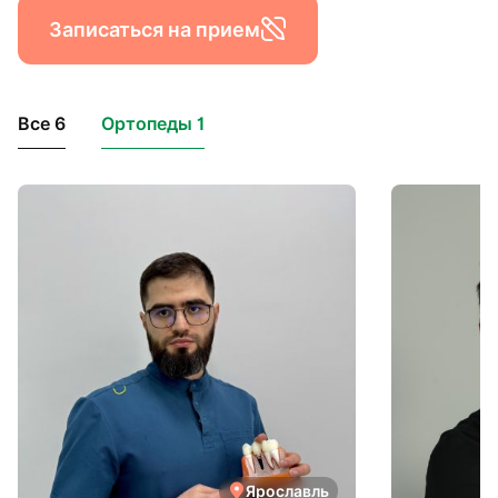
Записаться на прием
Все 6
Ортопеды 1
Ярославль