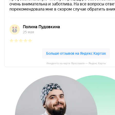
Инндента на карте Ярославля — Яндекс Карты