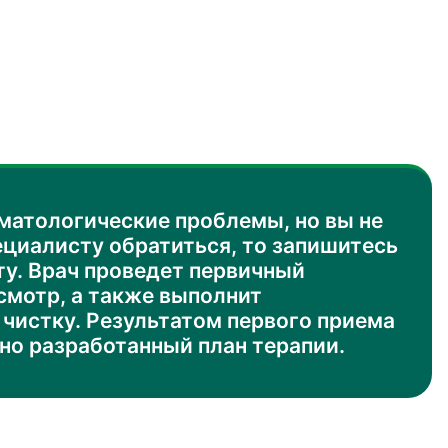
оматологические проблемы, но вы не
ециалисту обратиться, то запишитесь
ту. Врач проведет первичный
смотр, а также выполнит
чистку. Результатом первого приема
но разработанный план терапии.