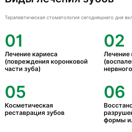
Терапевтическая стоматология сегодняшнего дня вкл
01
02
Лечение кариеса
Лечение 
(повреждения коронковой
(воспале
части зуба)
нервного
05
06
Косметическая
Восстан
реставрация зубов
разрушен
формы и