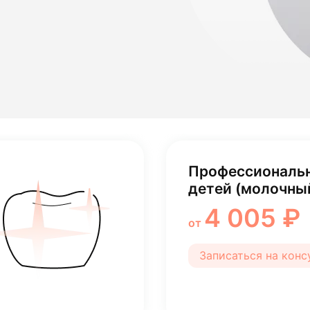
лости рта
ция
ка
Профессиональн
детей (молочны
4 005 ₽
от
Записаться на кон