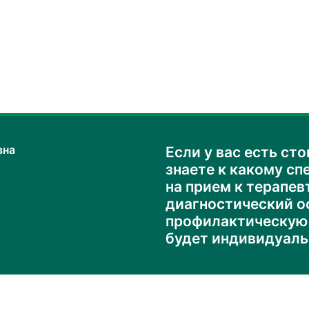
вна
Если у вас есть ст
знаете к какому сп
на прием к терапев
диагностический о
профилактическую 
будет индивидуаль