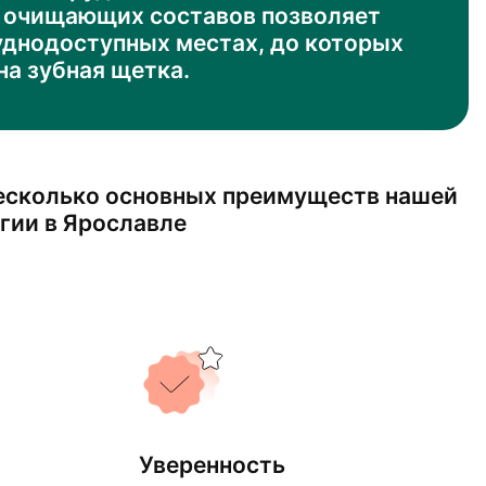
 очищающих составов позволяет
руднодоступных местах, до которых
на зубная щетка.
есколько основных преимуществ нашей
гии в Ярославле
Уверенность