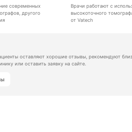
ние современных
Врачи работают с исполь
ографов, другого
высокоточного томографа
ия
от Vatech
пациенты оставляют хорошие отзывы, рекомендуют бли
инику или оставить заявку на сайте.
вы