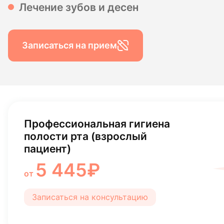
Лечение зубов и десен
Гигиена по
Консульта
Записаться на прием
Диагности
Профессиональная гигиена
полости рта (взрослый
пациент)
5 445₽
от
Записаться на консультацию