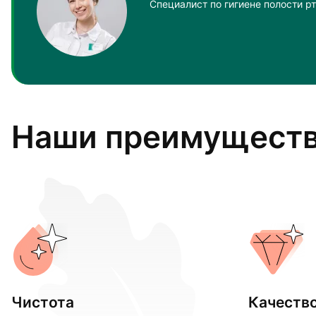
Специалист по гигиене полости рт
Наши преимущест
Чистота
Качеств