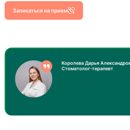
Записаться на прием
Королева Дарья Александро
Стоматолог-терапевт