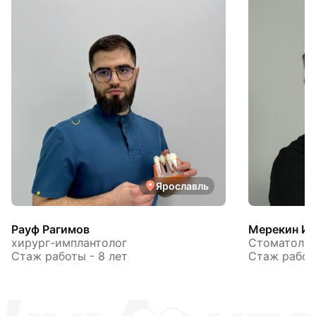
Ярославль
Рауф Рагимов
Мерекин Иг
хирург-имплантолог
Стоматолог
Стаж работы - 8 лет
Стаж работы