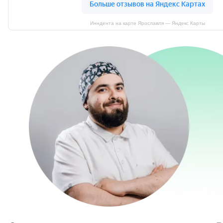
Инндента на карте Ярославля — Яндекс Карты