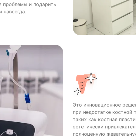
я проблемы и подарить
 навсегда.
Это инновационное реше
при недостатке костной 
таких как костная пласти
эстетически привлекател
полноценную жевательну