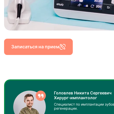
Записаться на прием
Головлев Никита Сергеевич
Хирург-имплантолог
Специалист по имплантации зубов
регенерации.