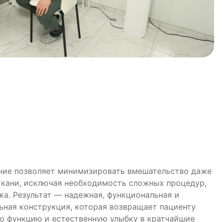
ние позволяет минимизировать вмешательство даже
ткани, исключая необходимость сложных процедур,
ка. Результат — надежная, функциональная и
ьная конструкция, которая возвращает пациенту
ю функцию и естественную улыбку в кратчайшие