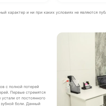
ный характер и ни при каких условиях не являются пу
тов с полной потерей
терей. Первые стремятся
е устали от постоянного
 зубной боли. Данный