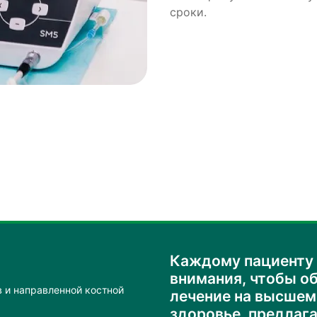
сроки.
Каждому пациенту 
внимания, чтобы о
 и направленной костной
лечение на высшем
здоровье, предлаг