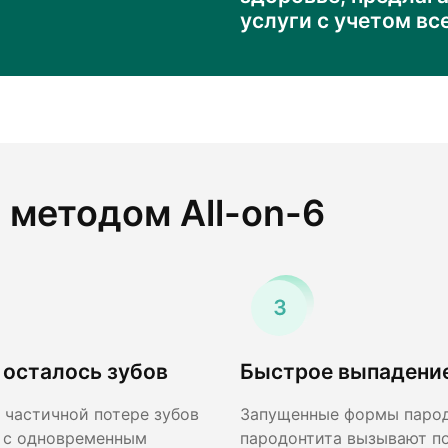
услуги с учетом в
 методом All-on-6
 осталось зубов
Быстрое выпадение
и частичной потере зубов
Запущенные формы парод
 с одновременным
пародонтита вызывают 