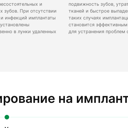
несостоятельных и
подвижность зубов, утра
х зубов. При отсутствии
тканей и быстрое выпаден
 и инфекций имплантаты
таких случаях имплантац
 установлены
становится эффективным
венно в лунки удаленных
для устранения проблем 
рование на имплант