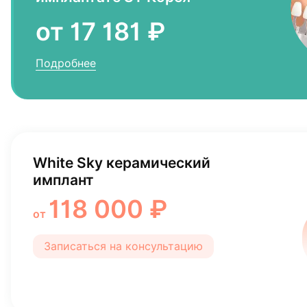
от 17 181 ₽
Подробнее
White Sky керамический
имплант
118 000 ₽
от
Записаться на консультацию