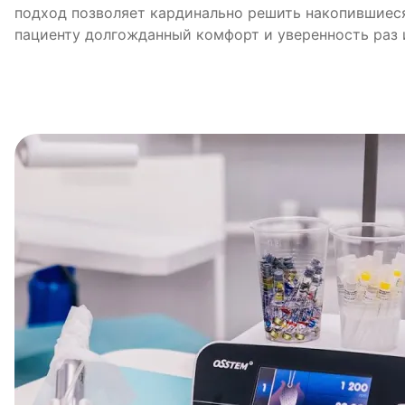
подход позволяет кардинально решить накопившиес
пациенту долгожданный комфорт и уверенность раз и