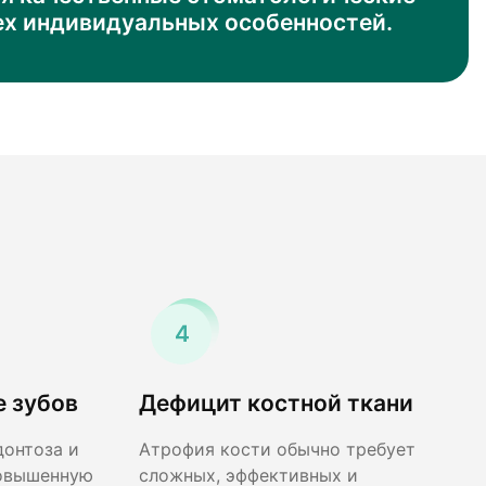
сех индивидуальных особенностей.
 зубов
Дефицит костной ткани
онтоза и
Атрофия кости обычно требует
повышенную
сложных, эффективных и