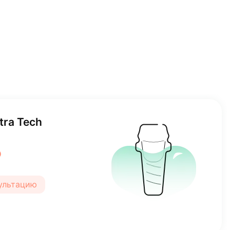
ra Tech
₽
сультацию