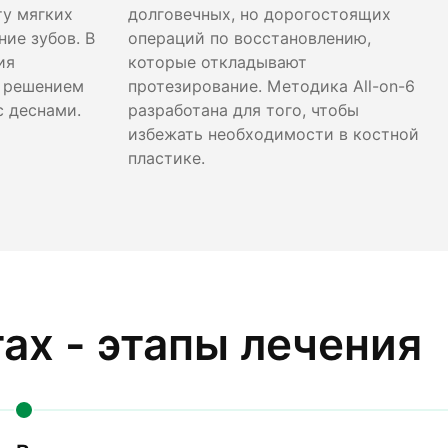
ту мягких
долговечных, но дорогостоящих
ие зубов. В
операций по восстановлению,
ия
которые откладывают
 решением
протезирование. Методика All-on-6
с деснами.
разработана для того, чтобы
избежать необходимости в костной
пластике.
ах - этапы лечения