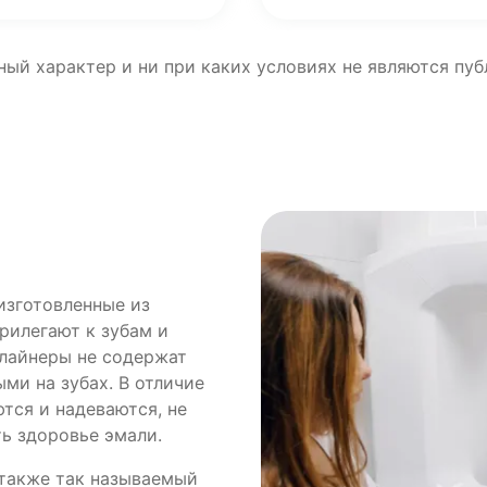
ный характер и ни при каких условиях не являются пу
изготовленные из
рилегают к зубам и
Элайнеры не содержат
ми на зубах. В отличие
тся и надеваются, не
ь здоровье эмали.
 также так называемый