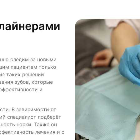
элайнерами
янно следим за новыми
шим пациентам только
из таких решений
ания зубов, которые
 эффективности и
ти. В зависимости от
ий специалист подберёт
ность носки. Также он
ффективность лечения и с