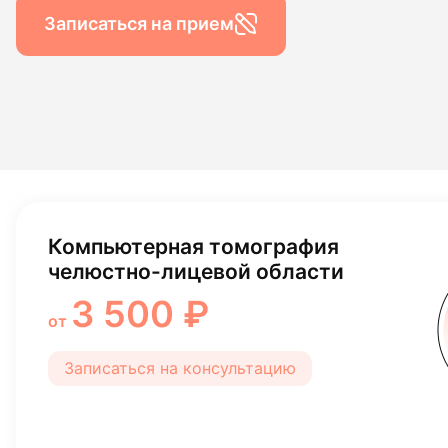
Гигиена по
Записаться на прием
Консульта
Диагности
Компьютерная томография
челюстно-лицевой области
3 500 ₽
от
Записаться на консультацию