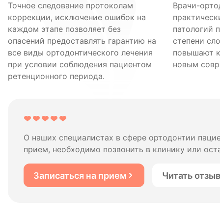
Точное следование протоколам
Врачи-орто
коррекции, исключение ошибок на
практическ
каждом этапе позволяет без
патологий 
опасений предоставлять гарантию на
степени сл
все виды ортодонтического лечения
повышают к
при условии соблюдения пациентом
новым совр
ретенционного периода.
О наших специалистах в сфере ортодонтии паци
прием, необходимо позвонить в клинику или оста
Записаться на прием
Читать отзы