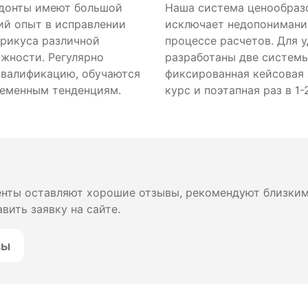
донты имеют большой
Наша система ценообраз
ий опыт в исправлении
исключает недопонимани
прикуса различной
процессе расчетов. Для 
ожности. Регулярно
разработаны две систем
валификацию, обучаются
фиксированная кейсовая 
еменным тенденциям.
курс и поэтапная раз в 1-
енты оставляют хорошие отзывы, рекомендуют близким,
вить заявку на сайте.
вы