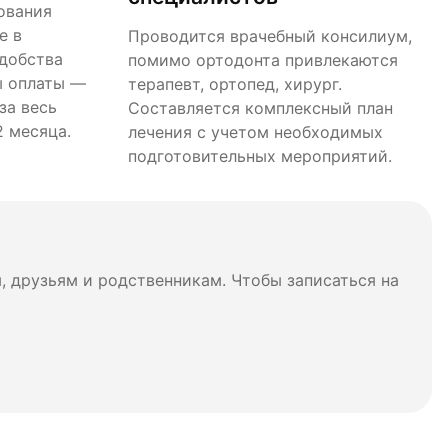
ования
е в
Проводится врачебный консилиум,
удобства
помимо ортодонта привлекаются
ы оплаты —
терапевт, ортопед, хирург.
за весь
Составляется комплексный план
2 месяца.
лечения с учетом необходимых
подготовительных мероприятий.
 друзьям и родственникам. Чтобы записаться на