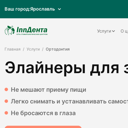
Ваш город:
Ярославль
Услуги
О ц
Главная
Услуги
Ортодонтия
Терапия
Элайнеры для 
Ортопедия
Имплантац
Ортодонти
Не мешают приему пищи
Пародонто
Легко снимать и устанавливать самос
Хирургия
Не бросаются в глаза
Детская ст