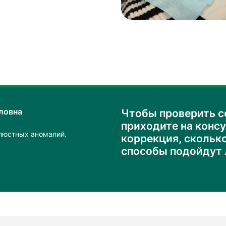
ловна
Чтобы проверить с
приходите на консу
люстных аномалий.
коррекция, сколько
способы подойдут 