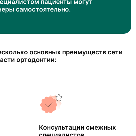
пециалистом пациенты могут
неры самостоятельно.
есколько основных преимуществ сети
ласти ортодонтии:
Консультации смежных
специалистов