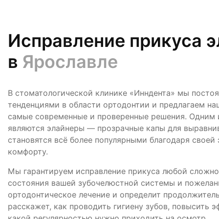
Исправление прикуса 
в
Ярославле
В стоматологической клинике «Инндента» мы посто
тенденциями в области ортодонтии и предлагаем на
самые современные и проверенные решения. Одним 
являются элайнеры — прозрачные капы для выравнив
становятся всё более популярными благодаря своей
комфорту.
Мы гарантируем исправление прикуса любой сложнос
состояния вашей зубочелюстной системы и пожелан
ортодонтическое лечение и определит продолжитель
расскажет, как проводить гигиену зубов, повысить э
какой регулярностью нужно приходить на осмотр.