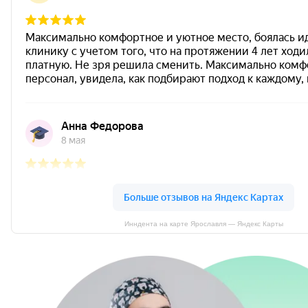
Инндента на карте Ярославля — Яндекс Карты