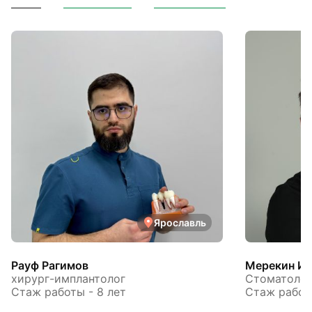
Ярославль
Рауф Рагимов
Мерекин Иг
хирург-имплантолог
Стоматолог
Стаж работы - 8 лет
Стаж работы