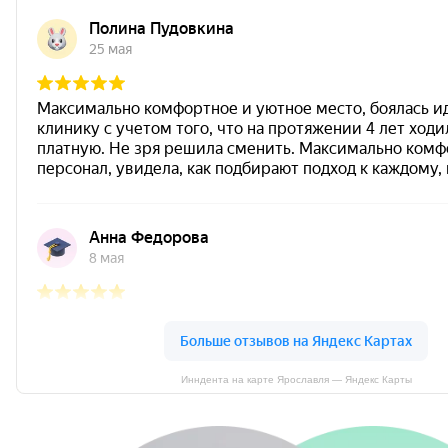
Инндента на карте Ярославля — Яндекс Карты