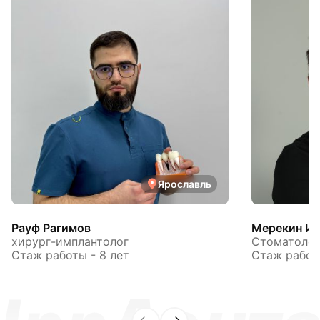
Ярославль
Рауф Рагимов
Мерекин Иг
хирург-имплантолог
Стоматолог
Стаж работы - 8 лет
Стаж работы