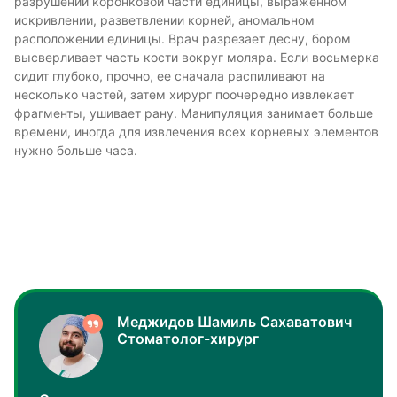
разрушении коронковой части единицы, выраженном
искривлении, разветвлении корней, аномальном
расположении единицы. Врач разрезает десну, бором
высверливает часть кости вокруг моляра. Если восьмерка
сидит глубоко, прочно, ее сначала распиливают на
несколько частей, затем хирург поочередно извлекает
фрагменты, ушивает рану. Манипуляция занимает больше
времени, иногда для извлечения всех корневых элементов
нужно больше часа.
Меджидов Шамиль Сахаватович
Стоматолог-хирург