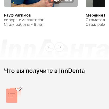
Ярославль
Рауф Рагимов
Мерекин Иг
хирург-имплантолог
Стоматолог
Стаж работы - 8 лет
Стаж работы
Что вы получите в InnDenta