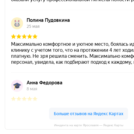
Инндента на карте Ярославля — Яндекс Карты