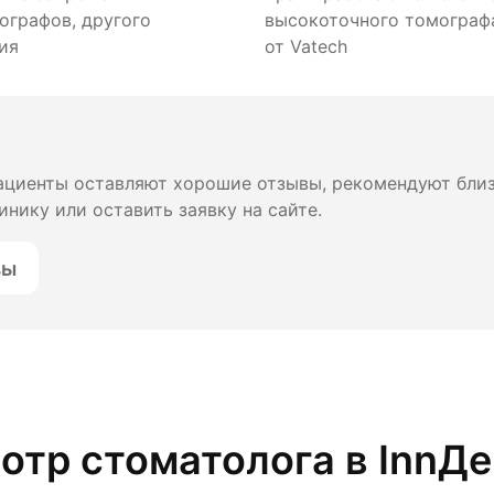
ографов, другого
высокоточного томографа
ия
от Vatech
пациенты оставляют хорошие отзывы, рекомендуют бли
инику или оставить заявку на сайте.
вы
тр стоматолога в InnДе