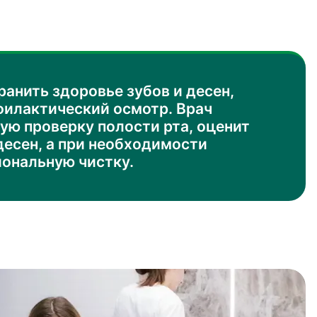
ранить здоровье зубов и десен,
филактический осмотр. Врач
ую проверку полости рта, оценит
десен, а при необходимости
ональную чистку.