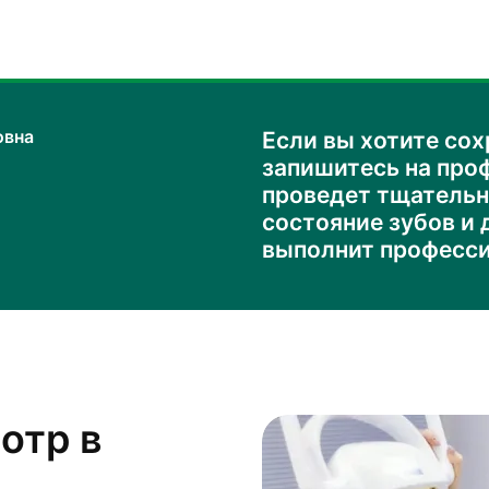
овна
Если вы хотите сох
запишитесь на про
проведет тщательн
состояние зубов и 
выполнит професси
отр в