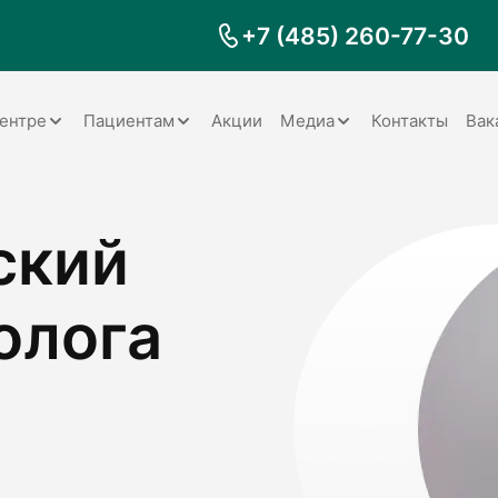
+7 (485) 260-77-30
ентре
Пациентам
Акции
Медиа
Контакты
Вак
Документы
Заболевания
Галерея
ский
Наши специалисты
Запрос справки на налоговый
Видео
вычет
Наше оборудование
Видеоотзывы
ия
Правила для пациентов
олога
Отзывы
Статьи
я
Обратная связь
Наши работы
логия
оматология