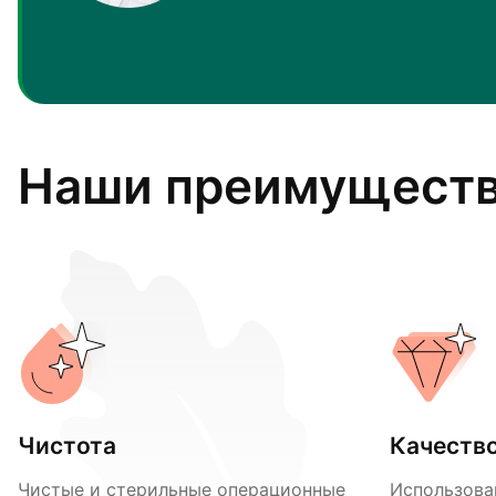
Наши преимущест
Чистота
Качеств
Чистые и стерильные операционные
Использова