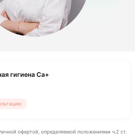
ая гигиена Ca+
сультацию
бличной офертой, определяемой положениями ч.2 ст.