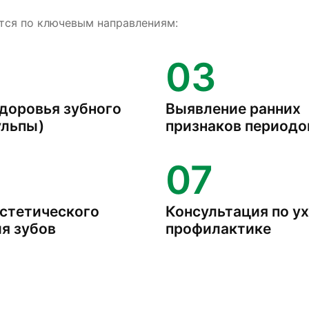
тся по ключевым направлениям:
03
доровья зубного
Выявление ранних
ульпы)
признаков периодо
07
стетического
Консультация по ух
я зубов
профилактике