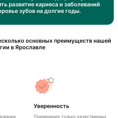
ть развитие кариеса и заболеваний
оровье зубов на долгие годы.
есколько основных преимуществ нашей
гии в Ярославле
Уверенность
зование
Применение только качественных