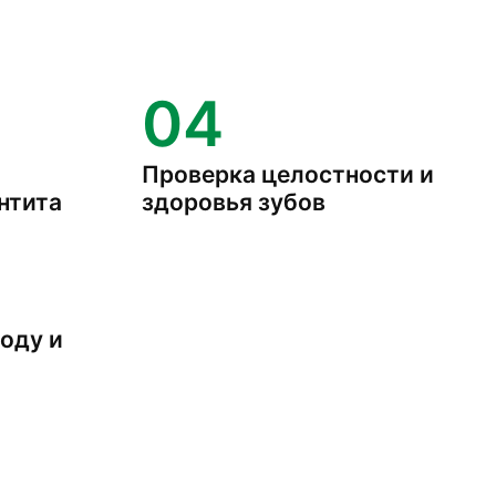
04
Проверка целостности и
нтита
здоровья зубов
оду и