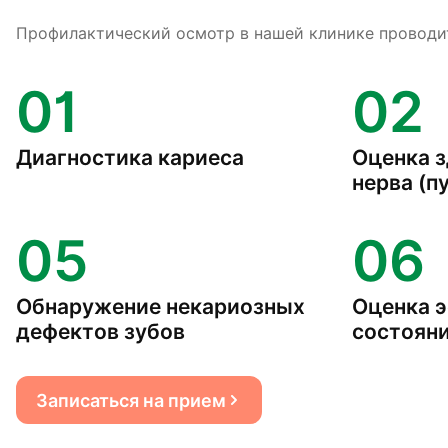
Профилактический осмотр в нашей клинике проводи
01
02
Диагностика кариеса
Оценка з
нерва (п
05
06
Обнаружение некариозных
Оценка э
дефектов зубов
состояни
Записаться на прием