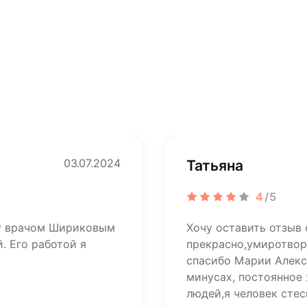
03.07.2024
Татьяна
4
/5
ту врачом Шириковым
Хочу оставить отзыв 
. Его работой я
прекрасно,умиротвор
спасибо Марии Алекса
минусах, постоянное
людей,я человек стес