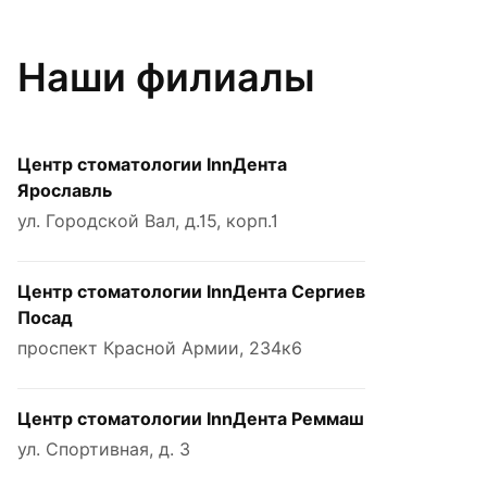
Наши филиалы
Центр стоматологии InnДента
Ярославль
ул. Городской Вал, д.15, корп.1
Центр стоматологии InnДента Сергиев
Посад
проспект Красной Армии, 234к6
Центр стоматологии InnДента Реммаш
ул. Спортивная, д. 3