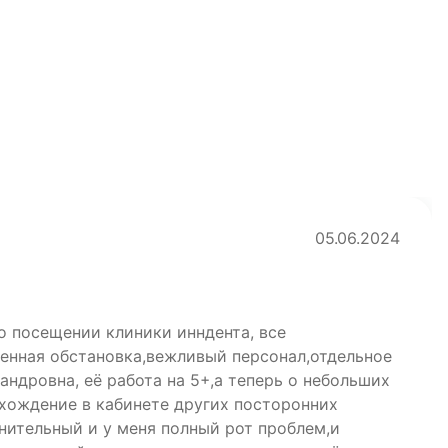
05.06.2024
о посещении клиники инндента, все
енная обстановка,вежливый персонал,отдельное
ндровна, её работа на 5+,а теперь о небольших
 хождение в кабинете других посторонних
нительный и у меня полный рот проблем,и