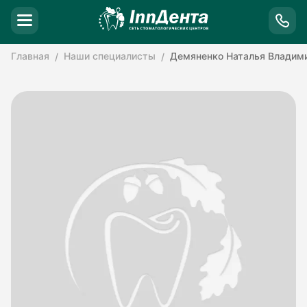
Главная
Наши специалисты
Демяненко Наталья Владим