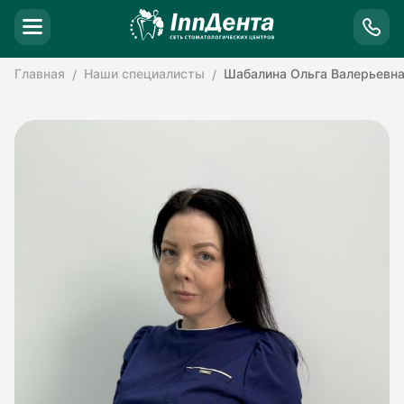
Главная
Наши специалисты
Шабалина Ольга Валерьевн