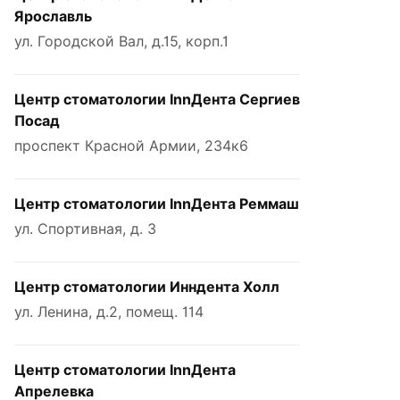
Ярославль
ул. Городской Вал, д.15, корп.1
Центр стоматологии InnДента Сергиев
Посад
проспект Красной Армии, 234к6
Центр стоматологии InnДента Реммаш
ул. Спортивная, д. 3
Центр стоматологии Инндента Холл
ул. Ленина, д.2, помещ. 114
Центр стоматологии InnДента
Апрелевка