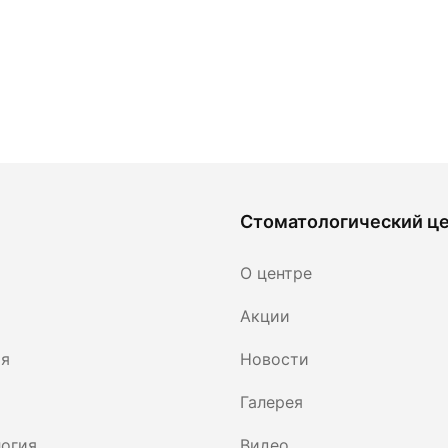
Стоматологический ц
О центре
Акции
ия
Новости
Галерея
огия
Видео