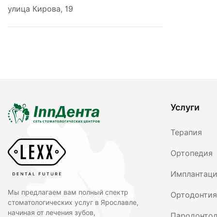
улица Кирова, 19
Услуги
Терапия
Ортопедия
Имплантац
Мы предлагаем вам полный спектр
Ортодонтия
стоматологических услуг в Ярославле,
начиная от лечения зубов,
Пародонтол