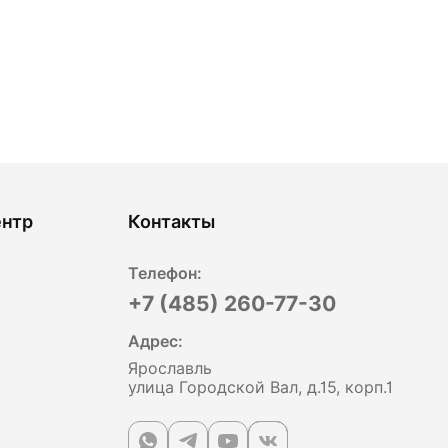
ентр
Контакты
Телефон:
+7 (485) 260-77-30
Адрес:
Ярославль
улица Городской Вал, д.15, корп.1