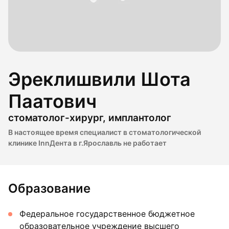
Эреклишвили Шота
Паатович
стоматолог-хирург, имплантолог
В настоящее время специалист в стоматологической
клинике InnДента в г.Ярославль не работает
Образование
Федеральное государственное бюджетное
образовательное учреждение высшего