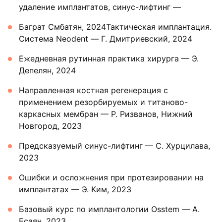
удаление имплантатов, синус-лифтинг —
Баграт Смбатян, 2024Тактическая имплантация.
Система Neodent — Г. Дмитриевский, 2024
Ежедневная рутинная практика хирурга — Э.
Депелян, 2024
Направленная костная регенерация с
применением резорбируемых и титаново-
каркасных мембран — Р. Ризванов, Нижний
Новгород, 2023
Предсказуемый синус-лифтинг — С. Хурцилава,
2023
Ошибки и осложнения при протезировании на
имплантатах — Э. Ким, 2023
Базовый курс по имплантологии Osstem — А.
Есаян, 2023