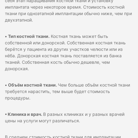
себя этап наращивания костной ткани и установку
имплантата через некоторое время. Стоимость костной
ткани при одноэтапной имплантации обычно ниже, чем при
двухэтапной.
•
Тип костной ткани.
Костная ткань может быть
собственной или донорской. Собственная костная ткань
берётся у пациента из других участков челюсти или из
нёба. Донорская костная ткань поставляется из банка
тканей. Собственная кость обычно дешевле, чем
донорская.
•
Объём костной ткани.
Чем больше объём костной ткани
требуется нарастить, тем выше будет стоимость
процедуры.
• Клиника и врач.
В разных клиниках и у разных врачей
цены на услуги могут различаться.
В среднем стоимость костной ткани для имплантации