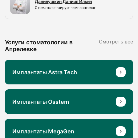
Данилушкин Даниил Ильич
Стоматолог-хирург-имплантолог
Услуги стоматологии в
Смотреть все
Апрелевке
Имплантаты Astra Tech
Имплантаты Osstem
Имплантаты MegaGen