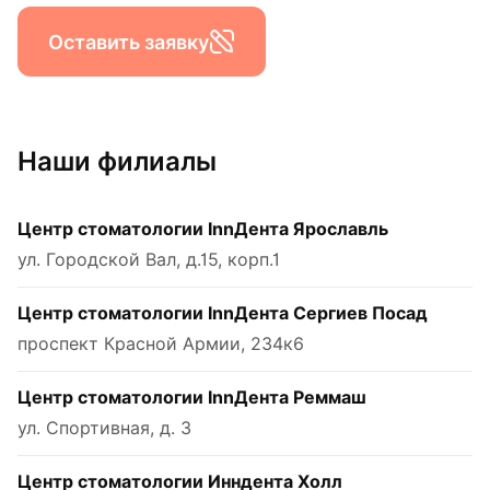
Оставить заявку
Наши филиалы
Центр стоматологии InnДента Ярославль
ул. Городской Вал, д.15, корп.1
Центр стоматологии InnДента Сергиев Посад
проспект Красной Армии, 234к6
Центр стоматологии InnДента Реммаш
ул. Спортивная, д. 3
Центр стоматологии Инндента Холл