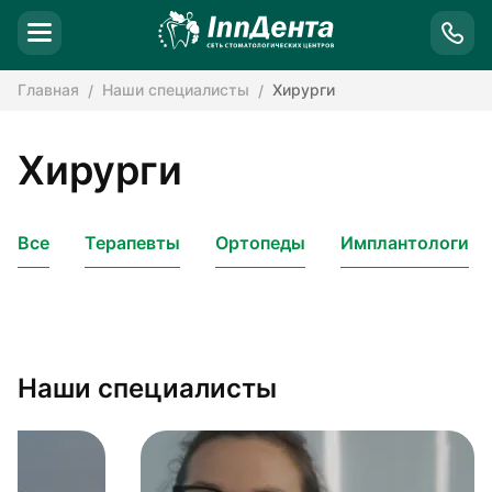
Главная
Наши специалисты
Хирурги
Хирурги
Все
Терапевты
Ортопеды
Имплантологи
Наши специалисты