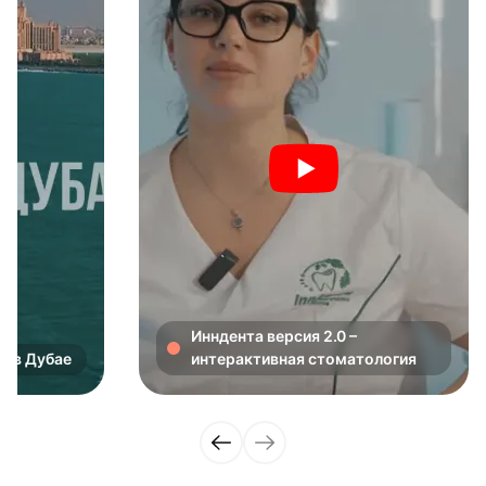
Инндента версия 2.0 –
в в Дубае
интерактивная стоматология