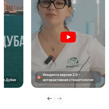
Инндента версия 2.0 –
в в Дубае
интерактивная стоматология