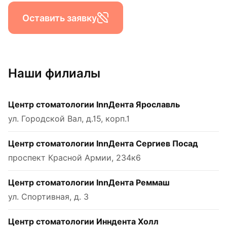
Оставить заявку
Наши филиалы
Центр стоматологии InnДента Ярославль
ул. Городской Вал, д.15, корп.1
Центр стоматологии InnДента Сергиев Посад
проспект Красной Армии, 234к6
Центр стоматологии InnДента Реммаш
ул. Спортивная, д. 3
Центр стоматологии Инндента Холл