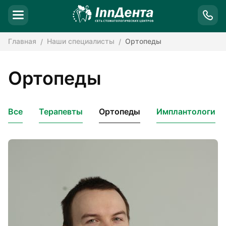
Главная
Наши специалисты
Ортопеды
Ортопеды
Все
Терапевты
Ортопеды
Имплантологи