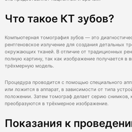
Гигиена по
Что такое КТ зубов?
Консульта
Диагности
Компьютерная томография зубов — это диагностичес
рентгеновское излучение для создания детальных тр
окружающих тканей. В отличие от традиционных рен
полную картину, так как изображение получается в 
трёхмерную модель.
Процедура проводится с помощью специального апп
или ложится в аппарат, в зависимости от типа устро
положении. Затем томограф делает серию снимков,
преобразуются в трёхмерное изображение.
Показания к проведени