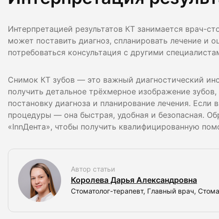
Интерпретацией результатов КТ занимается врач-ст
может поставить диагноз, спланировать лечение и о
потребоваться консультация с другими специалистам
Снимок КТ зубов — это важный диагностический инс
получить детальное трёхмерное изображение зубов,
постановку диагноза и планирование лечения. Если в
процедуры — она быстрая, удобная и безопасная. О
«InnДента», чтобы получить квалифицированную пом
Автор статьи
Королева Дарья Александровна
Стоматолог-терапевт, Главный врач, Стом