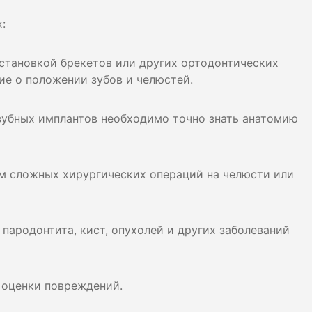
:
установкой брекетов или других ортодонтических
ие о положении зубов и челюстей.
 зубных имплантов необходимо точно знать анатомию
ем сложных хирургических операций на челюсти или
, пародонтита, кист, опухолей и других заболеваний
я оценки повреждений.