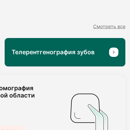
Смотреть все
Телерентгенография зубов
томография
ой области