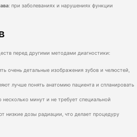
тава
: при заболеваниях и нарушениях функции
в
еств перед другими методами диагностики:
чить очень детальные изображения зубов и челюстей,
ляют лучше понять анатомию пациента и спланировать
о несколько минут и не требует специальной
ют низкие дозы радиации, что делает процедуру