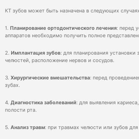
КТ зубов может быть назначена в следующих случаях
1.
Планирование ортодонтического лечения
: перед 
аппаратов необходимо получить полное представлен
2.
Имплантация зубов
: для планирования установки
челюстей, расположение нервов и сосудов.
3.
Хирургические вмешательства
: перед проведени
зубах.
4.
Диагностика заболеваний
: для выявления кариеса
полости рта.
5.
Анализ травм
: при травмах челюсти или зубов дл