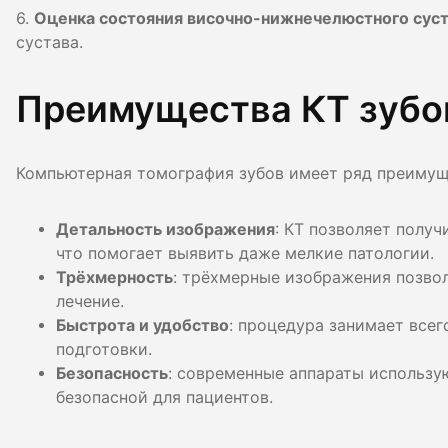
6.
Оценка состояния височно-нижнечелюстного сус
сустава.
Преимущества КТ зубо
Компьютерная томография зубов имеет ряд преимущ
Детальность изображения
: КТ позволяет полу
что помогает выявить даже мелкие патологии.
Трёхмерность
: трёхмерные изображения позво
лечение.
Быстрота и удобство
: процедура занимает всег
подготовки.
Безопасность
: современные аппараты использу
безопасной для пациентов.