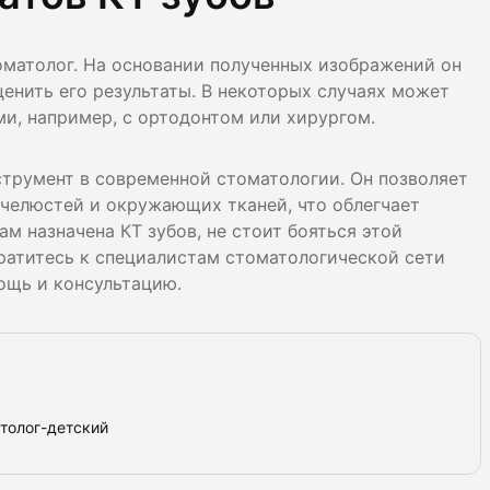
оматолог. На основании полученных изображений он
ценить его результаты. В некоторых случаях может
и, например, с ортодонтом или хирургом.
трумент в современной стоматологии. Он позволяет
 челюстей и окружающих тканей, что облегчает
ам назначена КТ зубов, не стоит бояться этой
братитесь к специалистам стоматологической сети
ощь и консультацию.
атолог-детский