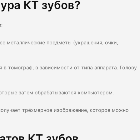
ура КТ зубов?
:
все металлические предметы (украшения, очки,
я в томограф, в зависимости от типа аппарата. Голову
которые затем обрабатываются компьютером.
 получает трёхмерное изображение, которое можно
.
атов КТ зубов