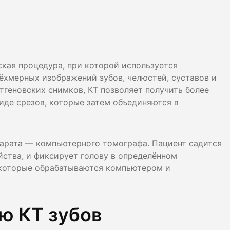
лости рта
ция
ка
кая процедура, при которой используется
ёхмерных изображений зубов, челюстей, суставов и
тгеновских снимков, КТ позволяет получить более
виде срезов, которые затем объединяются в
арата — компьютерного томографа. Пациент садится
йства, и фиксирует голову в определённом
 которые обрабатываются компьютером и
ю КТ зубов