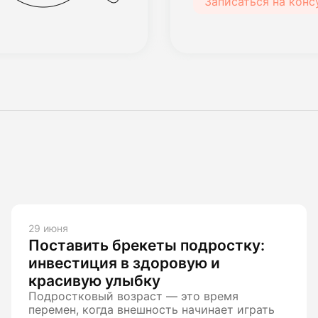
Записаться на кон
29 июня
Поставить брекеты подростку:
инвестиция в здоровую и
красивую улыбку
Подростковый возраст — это время
перемен, когда внешность начинает играть