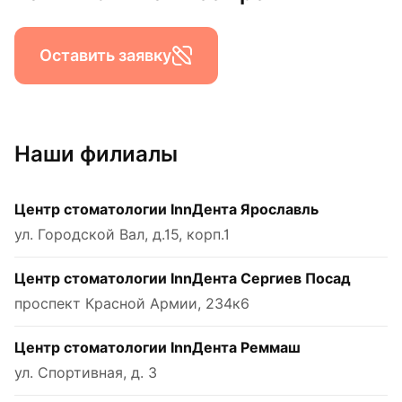
Оставить заявку
Наши филиалы
Центр стоматологии InnДента Ярославль
ул. Городской Вал, д.15, корп.1
Центр стоматологии InnДента Сергиев Посад
проспект Красной Армии, 234к6
Центр стоматологии InnДента Реммаш
ул. Спортивная, д. 3