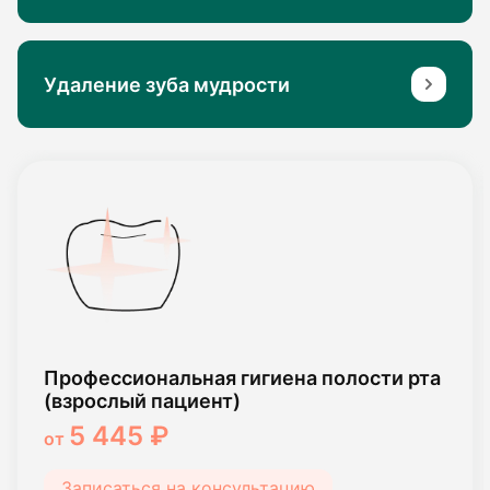
Удаление зуба мудрости
Профессиональная гигиена полости рта
(взрослый пациент)
5 445 ₽
от
Записаться на консультацию