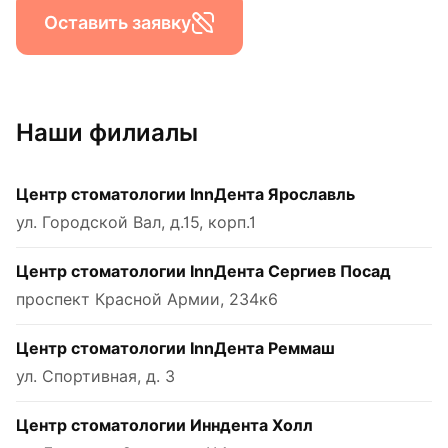
Оставить заявку
Наши филиалы
Центр стоматологии InnДента Ярославль
ул. Городской Вал, д.15, корп.1
Центр стоматологии InnДента Сергиев Посад
проспект Красной Армии, 234к6
Центр стоматологии InnДента Реммаш
ул. Спортивная, д. 3
Центр стоматологии Инндента Холл