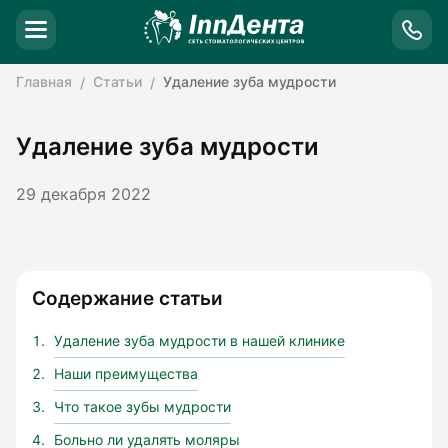
Главная
Статьи
Удаление зуба мудрости
Удаление зуба мудрости
29 декабря 2022
Содержание статьи
Удаление зуба мудрости в нашей клинике
Наши преимущества
Что такое зубы мудрости
Больно ли удалять моляры