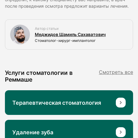
после проведения осмотра предложит варианты лечения.
Автор статьи
Меджидов Шамиль Сахаватович
Стоматолог-хирург-имплантолог
Услуги стоматологии в
Смотреть все
Реммаше
Терапевтическая стоматология
Удаление зуба