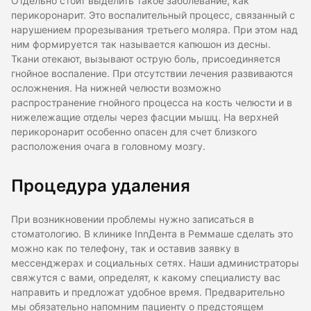
Отдельно стоит выделить такое заболевание, как
перикоронарит. Это воспалительный процесс, связанный с
нарушением прорезывания третьего моляра. При этом над
ним формируется так называется капюшон из десны.
Ткани отекают, вызывают острую боль, присоединяется
гнойное воспаление. При отсутствии лечения развиваются
осложнения. На нижней челюсти возможно
распространение гнойного процесса на кость челюсти и в
нижележащие отделы через фасции мышц. На верхней
перикоронарит особенно опасен для счет близкого
расположения очага в головному мозгу.
Процедура удаления
При возникновении проблемы нужно записаться в
стоматологию. В клинике InnДента в Реммаше сделать это
можно как по телефону, так и оставив заявку в
мессенджерах и социальных сетях. Наши администраторы
свяжутся с вами, определят, к какому специалисту вас
направить и предложат удобное время. Предварительно
мы обязательно напомним пациенту о предстоящем