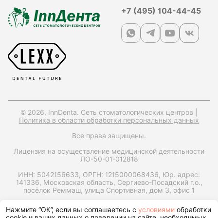
+7 (495) 104-44-45
© 2026, InnDenta. Сеть стоматологических центров |
Политика в области обработки персональных данных
Все права защищены.
Лицензия на осуществление медицинской деятельности
ЛО-50-01-012818
ИНН: 5042156633,
ОРГН: 1215000068436,
Юр. адрес:
141336, Московская область, Сергиево-Посадский г.о.,
посёлок Реммаш, улица Спортивная, дом 3, офис 1
Запрос справки на налоговый вычет
Нажмите “ОК”, если вы соглашаетесь с
условиями
обработки
cookie и ваших данных о поведении на сайте, необходимых