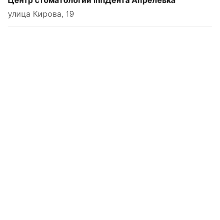
Центр стоматологии InnДента Апрелевка
улица Кирова, 19