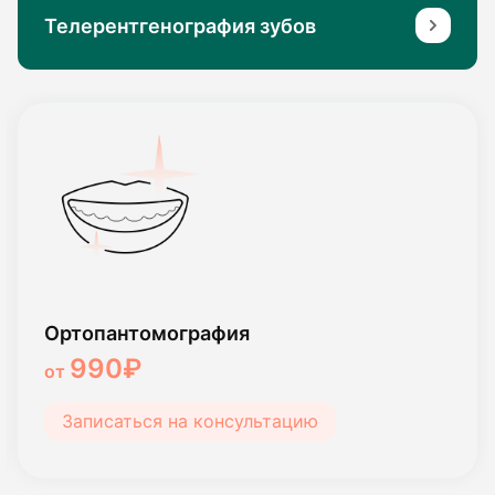
Телерентгенография зубов
Ортопантомография
990₽
от
Записаться на консультацию