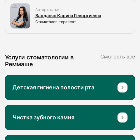
Автор статьи
Варданян Карина Геворгиевна
Стоматолог-терапевт
Услуги стоматологии в
Смотреть все
Реммаше
Детская гигиена полости рта
Чистка зубного камня