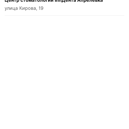
Центр стоматологии InnДента Апрелевка
улица Кирова, 19