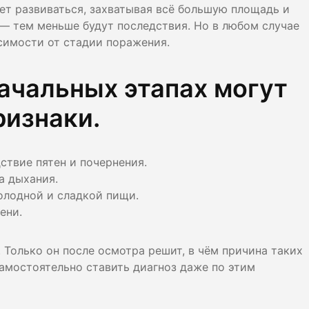
ет развиваться, захватывая всё большую площадь и
 — тем меньше будут последствия. Но в любом случае
симости от стадии поражения.
начальных этапах могут
ризнаки.
ствие пятен и почернения.
а дыхания.
олодной и сладкой пищи.
ени.
 Только он после осмотра решит, в чём причина таких
амостоятельно ставить диагноз даже по этим