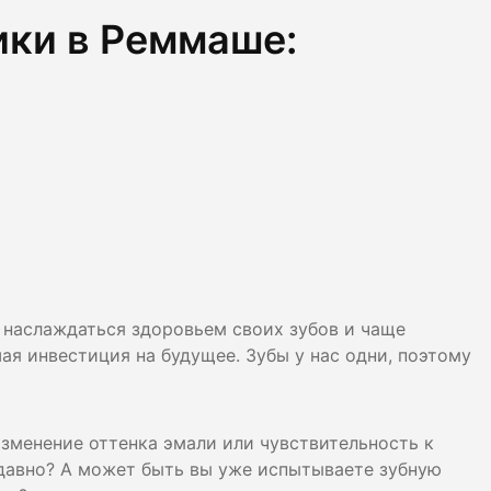
ики в Реммаше:
е наслаждаться здоровьем своих зубов и чаще
я инвестиция на будущее. Зубы у нас одни, поэтому
изменение оттенка эмали или чувствительность к
давно? А может быть вы уже испытываете зубную