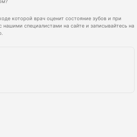
ом?
 ходе которой врач оценит состояние зубов и при
с нашими специалистами на сайте и записывайтесь на
ю.