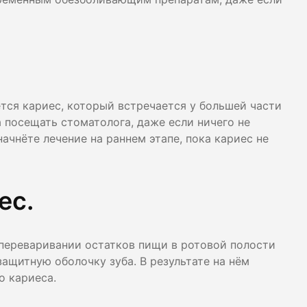
лости рта
ция
ка
ся кариес, который встречается у большей части
а посещать стоматолога, даже если ничего не
 начнёте лечение на раннем этапе, пока кариес не
ес.
 переваривании остатков пищи в ротовой полости
ащитную оболочку зуба. В результате на нём
о кариеса.