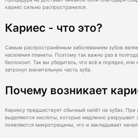
Гигиена по
кариес сильно распространился.
Консульта
Кариес - что это?
Диагности
Самым распространённым заболеванием зубов являет
населения планеты. Поэтому так важно раз в полгод
беспокоит. Так вы убедитесь, что всё в порядке, или
затронул значительную часть зуба.
Почему возникает кари
Кариесу предшествует обычный налёт на зубах. При
выделяются кислоты, которые медленно разрушают з
появляются микротрещины, что и закладывает начал