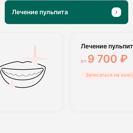
Лечение пульпита
Лечение пульпи
9 700 ₽
от
Записаться на кон