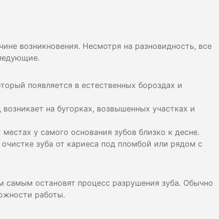
чине возникновения. Несмотря на разновидность, все
ледующие.
оторый появляется в естественных бороздах и
д возникает на бугорках, возвышенных участках и
 местах у самого основания зубов близко к десне.
й очистке зуба от кариеса под пломбой или рядом с
м самым остановят процесс разрушения зуба. Обычно
ложности работы.