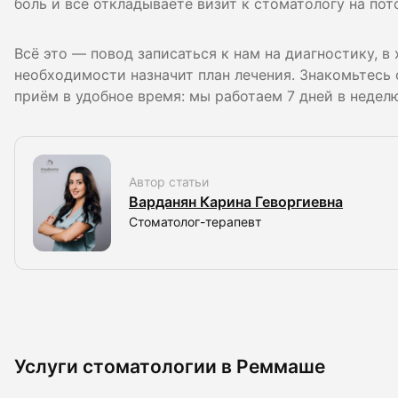
боль и всё откладываете визит к стоматологу на пот
Всё это — повод записаться к нам на диагностику, в
необходимости назначит план лечения. Знакомьтесь 
приём в удобное время: мы работаем 7 дней в недел
Автор статьи
Варданян Карина Геворгиевна
Стоматолог-терапевт
Услуги стоматологии в Реммаше