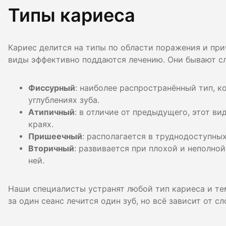
Типы кариеса
Кариес делится на типы по области поражения и при
виды эффективно поддаются лечению. Они бывают с
Фиссурный
: наиболее распространённый тип, к
углублениях зуба.
Атипичный
: в отличие от предыдущего, этот ви
краях.
Пришеечный
: располагается в труднодоступных
Вторичный
: развивается при плохой и неполно
ней.
Наши специалисты устранят любой тип кариеса и те
за один сеанс лечится один зуб, но всё зависит от с