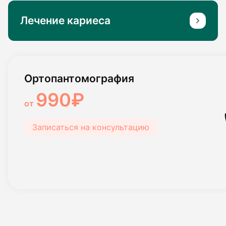
Лечение кариеса
Ортопантомография
990₽
от
Записаться на консультацию