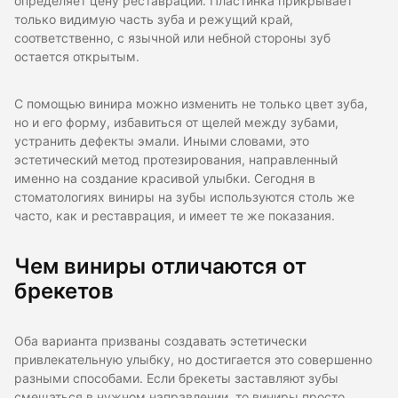
определяет цену реставрации. Пластинка прикрывает
только видимую часть зуба и режущий край,
соответственно, с язычной или небной стороны зуб
остается открытым.
С помощью винира можно изменить не только цвет зуба,
но и его форму, избавиться от щелей между зубами,
устранить дефекты эмали. Иными словами, это
эстетический метод протезирования, направленный
именно на создание красивой улыбки. Сегодня в
стоматологиях виниры на зубы используются столь же
часто, как и реставрация, и имеет те же показания.
Чем виниры отличаются от
брекетов
Оба варианта призваны создавать эстетически
привлекательную улыбку, но достигается это совершенно
разными способами. Если брекеты заставляют зубы
смещаться в нужном направлении, то виниры просто