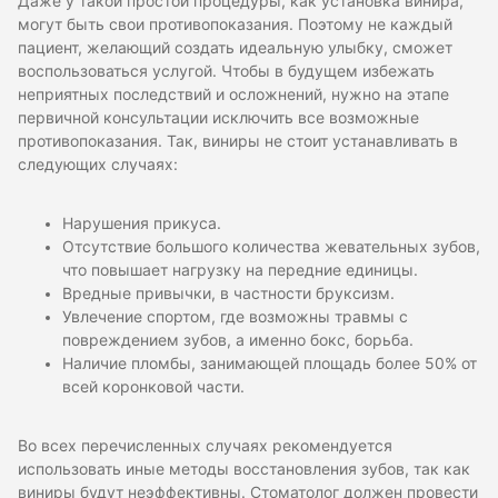
Даже у такой простой процедуры, как установка винира,
могут быть свои противопоказания. Поэтому не каждый
пациент, желающий создать идеальную улыбку, сможет
воспользоваться услугой. Чтобы в будущем избежать
неприятных последствий и осложнений, нужно на этапе
первичной консультации исключить все возможные
противопоказания. Так, виниры не стоит устанавливать в
следующих случаях:
Нарушения прикуса.
Отсутствие большого количества жевательных зубов,
что повышает нагрузку на передние единицы.
Вредные привычки, в частности бруксизм.
Увлечение спортом, где возможны травмы с
повреждением зубов, а именно бокс, борьба.
Наличие пломбы, занимающей площадь более 50% от
всей коронковой части.
Во всех перечисленных случаях рекомендуется
использовать иные методы восстановления зубов, так как
виниры будут неэффективны. Стоматолог должен провести