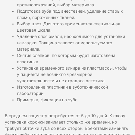
противопоказаний, выбор материала.
Подготовка зуба под анестезией, удаление старых
пломб, пораженных тканей.
Выбор цвет. Для этого применяется специальная
цветовая шкала.
Удаление слоя эмали, необходимого для установки
накладки. Толщина зависит от используемого
материала.
Снятие слепков, по которым будет изготовлена
пластинка.
Установка временного винира из пластмассы, чтобы
у пациента не возникло чрезмерной
чувствительности и не страдала эстетика.
Изготовление пластинки в зуботехнической
лаборатории.
Примерка, фиксация на зубе.
В среднем пациенту потребуется от 5 до 10 дней. К слову,
установка коронки занимает столько же времени, но
требует обточки зуба со всех сторон. Брекетами изменять
форму зуба и устранять тремы и диастемы придется около