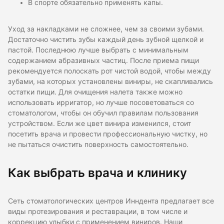
В спорте обязательно применять капы.
Уход за накладками не сложнее, чем за своими зубами.
Достаточно чистить зубы каждый день зубной щелкой и
пастой. Последнюю лучше выбрать с минимальным
содержанием абразивных частиц. После приема пищи
рекомендуется полоскать рот чистой водой, чтобы между
зубами, на которых установлены виниры, не скапливались
остатки пищи. Для очищения налета также можно
использовать ирригатор, но лучше посоветоваться со
стоматологом, чтобы он обучил правилам пользования
устройством. Если же цвет винира изменился, стоит
посетить врача и провести профессиональную чистку, но
не пытаться очистить поверхность самостоятельно.
Как выбрать врача и клинику
Сеть стоматологических центров Инндента предлагает все
виды протезирования и реставрации, в том числе и
коррекцию улыбки с применением виниров. Наши