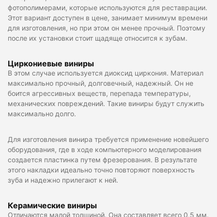
фотополимерами, которые используются для реставрации.
Этот вариант доступен в цене, занимает минимум времени
для изготовления, но при этом он менее прочный. Поэтому
после их установки стоит щадяще относится к зубам.
Циркониевые виниры
В этом случае используется диоксид циркония. Материал
максимально прочный, долговечный, надежный. Он не
боится агрессивных веществ, перепада температуры,
механических повреждений. Такие виниры будут служить
максимально долго.
Для изготовления винира требуется применение новейшего
оборудования, где в ходе компьютерного моделирования
создается пластинка путем фрезерования. В результате
этого накладки идеально точно повторяют поверхность
зуба и надежно прилегают к ней.
Керамические виниры
Отличаются малой толщиной. Она составляет всего 0,5 мм.