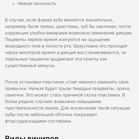
Низкая прочность.
В случае, если форма зуба меняется значительно,
например были тремы, диастемы, зуб бы наклонен, после
коррекции улыбки винирами возможно изменение дикции.
Пациенты первое время жалуются на ощущение
инородного тела в полости рта. Безусловно это проходит
через некоторое время и дикция восстанавливается, но
отдельные пациенты выдвигают эти пункты как
существенные минусы.
После установки пластинок стоит немного изменить свои
привычки. Нельзя будет грызи твердые предметы, орехи,
семечки. Это может стать причиной скола пластинки. В
более редких случаях возможно повышение
чувствительности эмали. Для исключения такой ситуации
зубы после небольшой обточки покрывают
фторсодержащими составами.
Виды виниров