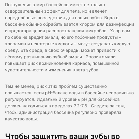
Погружение в мир бассейнов имеет не только
оздоровительный эффект для тела, но и влечёт
определённые последствия для наших зубов. Вода в
бассейне обычно обрабатывается хлором для дезинфекции
и предотвращения распространения микробов. Хлор сам
по себе не вредит эмали, но его побочные продукты –
хлорамин и некоторые кислоты – могут создавать кислую
среду. Эта среда, в свою очередь, может привести к
лёгкому размыванию зубной эмали. Эрозия эмали
повышает риск возникновения кариеса, повышенной
чувствительности и изменения цвета зубов.
Тем не менее, риск этих проблем существенно
повышается, если pH-баланс воды в бассейне неправильно
регулируется. Идеальный уровень pH для бассейнов
должен находиться в пределах 7.2-7.8. Следите за тем,
чтобы администрация бассейна регулярно проверяла
качество воды.
Чтобы защитить ваши зубы во