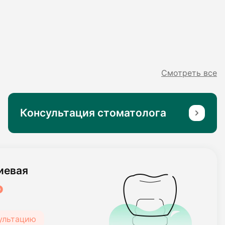
Смотреть все
Консультация стоматолога
иевая
₽
сультацию