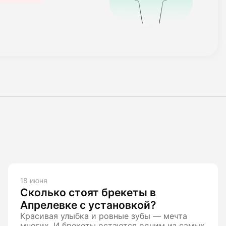
18 июня
Сколько стоят брекеты в
Апрелевке с установкой?
Красивая улыбка и ровные зубы — мечта
многих. И брекеты остаются одним из самых