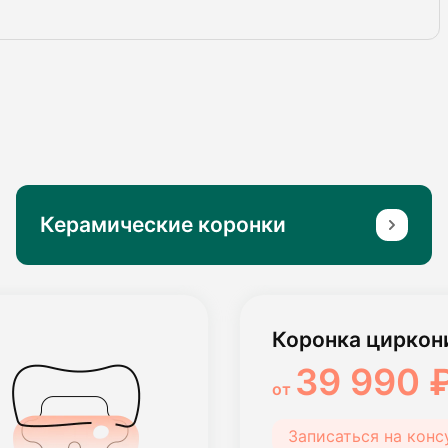
Керамические коронки
Коронка циркон
39 990 
от
Записаться на кон