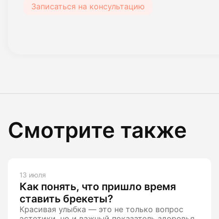
Записаться на консультацию
Смотрите также
13 июля
Как понять, что пришло время
ставить брекеты?
Красивая улыбка — это не только вопрос
эстетики, но и важный показатель здоровья.