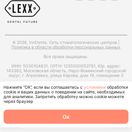
© 2026, InnDenta. Сеть стоматологических центров |
Политика в области обработки персональных данных
Все права защищены.
ИНН: 5030104831,
ОРГН: 1235000052781,
Юр. адрес:
143362, Московская область, Наро-Фоминский городской
округ, г. Апрелевка, улица Кирова, дом 19, помещение 3
Запрос справки на налоговый вычет
Нажмите “ОК”, если вы соглашаетесь с
условиями
обработки
cookie и ваших данных о поведении на сайте, необходимых
для аналитики. Запретить обработку можно cookie можете
через браузер
Ок
О центре
Команда
Записаться
Услуги
Контакты