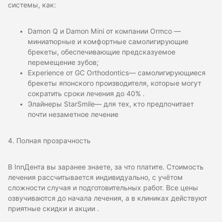
системы, как:
Damon Q и Damon Mini от компании Ormco —
миниатюрные и комфортные самолигирующие
брекеты, обеспечивающие предсказуемое
перемещение зубов;
Experience от GC Orthodontics— самолигирующиеся
брекеты японского производителя, которые могут
сократить сроки лечения до 40% .
Элайнеры StarSmile— для тех, кто предпочитает
почти незаметное лечение
4. Полная прозрачность
В InnДента вы заранее знаете, за что платите. Стоимость
лечения рассчитывается индивидуально, с учётом
сложности случая и подготовительных работ. Все цены
озвучиваются до начала лечения, а в клиниках действуют
приятные скидки и акции .