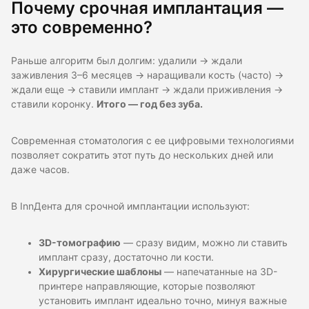
Почему срочная имплантация —
это современно?
Раньше алгоритм был долгим: удалили → ждали
заживления 3–6 месяцев → наращивали кость (часто) →
ждали еще → ставили имплант → ждали приживления →
ставили коронку.
Итого — год без зуба.
Современная стоматология с ее цифровыми технологиями
позволяет сократить этот путь до нескольких дней или
даже часов.
В InnДента для срочной имплантации используют:
3D-томографию
— сразу видим, можно ли ставить
имплант сразу, достаточно ли кости.
Хирургические шаблоны
— напечатанные на 3D-
принтере направляющие, которые позволяют
установить имплант идеально точно, минуя важные