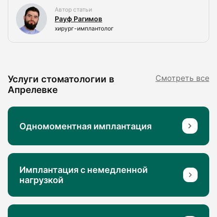
Автор статьи
Рауф Рагимов
хирург-имплантолог
Услуги стоматологии в
Смотреть все
Апрелевке
Одномоментная имплантация
Имплантация с немедленной
нагрузкой