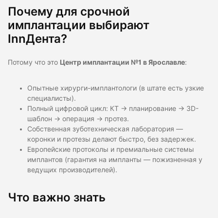
Почему для срочной
имплантации выбирают
InnДента?
Потому что это
Центр имплантации №1 в Ярославле
:
Опытные хирурги-имплантологи (в штате есть узкие
специалисты).
Полный цифровой цикл: КТ → планирование → 3D-
шаблон → операция → протез.
Собственная зуботехническая лаборатория —
коронки и протезы делают быстро, без задержек.
Европейские протоколы и премиальные системы
имплантов (гарантия на импланты — пожизненная у
ведущих производителей).
Что важно знать