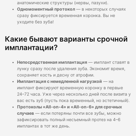
анатомические структуры (нервы, пазухи).
Одномоментный протокол
— в некоторых случаях
сразу фиксируется временная коронка. Вы не
уходите без зуба!
Какие бывают варианты срочной
имплантации?
Непосредственная имплантация
— имплант ставят в
лунку сразу после удаления зуба. Экономит время,
сохраняет кость и десну от атрофии.
Имплантация с немедленной нагрузкой
— на
имплант фиксируют временную коронку в первые
24–72 часа. Уже через несколько дней после визита у
вас есть зуб (пусть пока временный, но эстетичный).
Протоколы «All-on-4» и «All-on-6» для срочных
случаев
— если потеряны почти все зубы, можно
зафиксировать полный несъемный протез на 4–6
имплантах в тот же день.