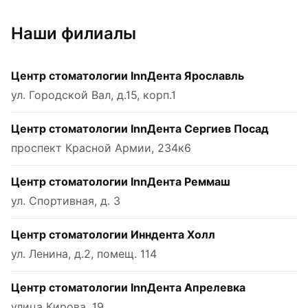
Наши филиалы
Центр стоматологии InnДента Ярославль
ул. Городской Вал, д.15, корп.1
Центр стоматологии InnДента Сергиев Посад
проспект Красной Армии, 234к6
Центр стоматологии InnДента Реммаш
ул. Спортивная, д. 3
Центр стоматологии Инндента Холл
ул. Ленина, д.2, помещ. 114
Центр стоматологии InnДента Апрелевка
улица Кирова, 19