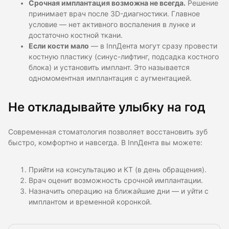
Срочная имплантация возможна не всегда.
Решение
принимает врач после 3D-диагностики. Главное
условие — нет активного воспаления в лунке и
достаточно костной ткани.
Если кости мало
— в InnДента могут сразу провести
костную пластику (синус-лифтинг, подсадка костного
блока) и установить имплант. Это называется
одномоментная имплантация с аугментацией.
Не откладывайте улыбку на год
Современная стоматология позволяет восстановить зуб
быстро, комфортно и навсегда. В InnДента вы можете:
Прийти на консультацию и КТ (в день обращения).
Врач оценит возможность срочной имплантации.
Назначить операцию на ближайшие дни — и уйти с
имплантом и временной коронкой.