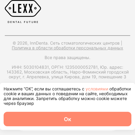
© 2026, InnDenta. Сеть стоматологических центров |
Политика в области обработки персональных данных
Все права защищены.
ИНН: 5030104831,
ОРГН: 1235000052781,
Юр. адрес:
143362, Московская область, Наро-Фоминский городской
округ, г. Апрелевка, улица Кирова, дом 19, помещение 3
Запрос справки на налоговый вычет
Нажмите “ОК”, если вы соглашаетесь с
условиями
обработки
cookie и ваших данных о поведении на сайте, необходимых
для аналитики. Запретить обработку можно cookie можете
через браузер
Ок
О центре
Команда
Записаться
Услуги
Контакты