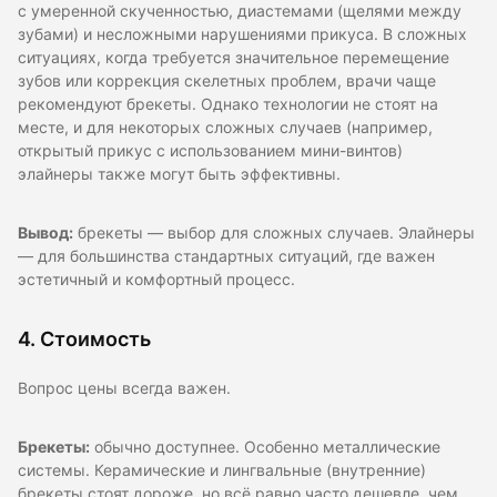
с умеренной скученностью, диастемами (щелями между
зубами) и несложными нарушениями прикуса. В сложных
ситуациях, когда требуется значительное перемещение
зубов или коррекция скелетных проблем, врачи чаще
рекомендуют брекеты. Однако технологии не стоят на
месте, и для некоторых сложных случаев (например,
открытый прикус с использованием мини-винтов)
элайнеры также могут быть эффективны.
Вывод:
брекеты — выбор для сложных случаев. Элайнеры
— для большинства стандартных ситуаций, где важен
эстетичный и комфортный процесс.
4. Стоимость
Вопрос цены всегда важен.
Брекеты:
обычно доступнее. Особенно металлические
системы. Керамические и лингвальные (внутренние)
брекеты стоят дороже, но всё равно часто дешевле, чем