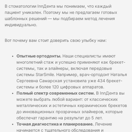
В стоматологии InnДента мы понимаем, что каждый
пациент уникален. Поэтому мы не предлагаем готовых
шаблонных решений — мы подбираем метод лечения
индивидуально.
Вот почему вам стоит доверить свою улыбку нам:
Опытные ортодонты.
Наши специалисты имеют
многолетний стаж и успешно применяют как брекет-
системы, так и элайнеры, включая передовые
системы StarSmile. Например, врач-ортодонт Наталья
Сергеевна Самарская установила уже 434 брекет-
системы и более 120 цифровых аппаратов.
Полный спектр современных систем.
В InnДента вы
можете выбрать любой вариант: от классических
металлических и эстетичных керамических брекетов
до инновационных прозрачных элайнеров, которые
обеспечат гарантию на результат до 5 лет.
Точная диагностика и планирование.
Лечение
начинается с тщательного обследования и