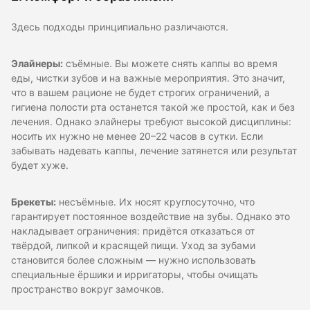
Здесь подходы принципиально различаются.
Элайнеры:
съёмные. Вы можете снять каппы во время
еды, чистки зубов и на важные мероприятия. Это значит,
что в вашем рационе не будет строгих ограничений, а
гигиена полости рта останется такой же простой, как и без
лечения. Однако элайнеры требуют высокой дисциплины:
носить их нужно не менее 20–22 часов в сутки. Если
забывать надевать каппы, лечение затянется или результат
будет хуже.
Брекеты:
несъёмные. Их носят круглосуточно, что
гарантирует постоянное воздействие на зубы. Однако это
накладывает ограничения: придётся отказаться от
твёрдой, липкой и красящей пищи. Уход за зубами
становится более сложным — нужно использовать
специальные ёршики и ирригаторы, чтобы очищать
пространство вокруг замочков.