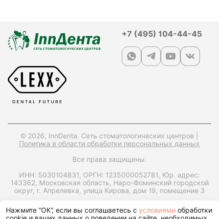
+7 (495) 104-44-45
© 2026, InnDenta. Сеть стоматологических центров |
Политика в области обработки персональных данных
Все права защищены.
ИНН: 5030104831,
ОРГН: 1235000052781,
Юр. адрес:
143362, Московская область, Наро-Фоминский городской
округ, г. Апрелевка, улица Кирова, дом 19, помещение 3
Запрос справки на налоговый вычет
Нажмите “ОК”, если вы соглашаетесь с
условиями
обработки
cookie и ваших данных о поведении на сайте, необходимых