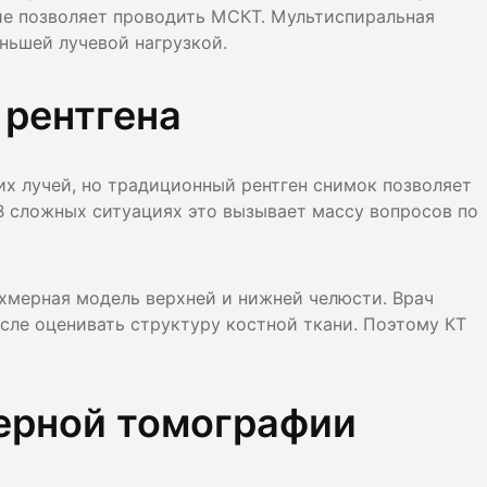
ие позволяет проводить МСКТ. Мультиспиральная
ньшей лучевой нагрузкой.
 рентгена
х лучей, но традиционный рентген снимок позволяет
В сложных ситуациях это вызывает массу вопросов по
хмерная модель верхней и нижней челюсти. Врач
сле оценивать структуру костной ткани. Поэтому КТ
ерной томографии