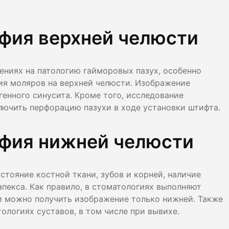
фия верхней челюсти
ениях на патологию гайморовых пазух, особенно
ия моляров на верхней челюсти. Изображение
енного синусита. Кроме того, исследование
лючить перфорацию пазухи в ходе установки штифта.
фия нижней челюсти
тояние костной ткани, зубов и корней, наличие
апекса. Как правило, в стоматологиях выполняют
и можно получить изображение только нижней. Также
логиях суставов, в том числе при вывихе.