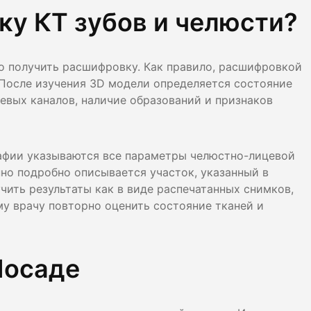
у КТ зубов и челюсти?
о получить расшифровку. Как правило, расшифровкой
После изучения 3D модели определяется состояние
рневых каналов, наличие образований и признаков
афии указываются все параметры челюстно-лицевой
но подробно описывается участок, указанный в
чить результаты как в виде распечатанных снимков,
му врачу повторно оценить состояние тканей и
Посаде