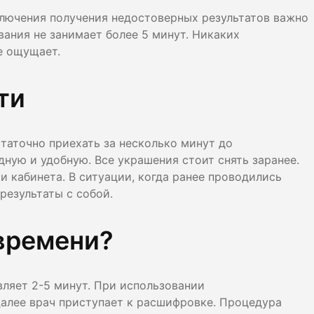
лючения получения недостоверных результатов важно
ания не занимает более 5 минут. Никаких
е ощущает.
ти
таточно приехать за несколько минут до
ную и удобную. Все украшения стоит снять заранее.
и кабинета. В ситуации, когда ранее проводились
результаты с собой.
времени?
ляет 2-5 минут. При использовании
Далее врач приступает к расшифровке. Процедура