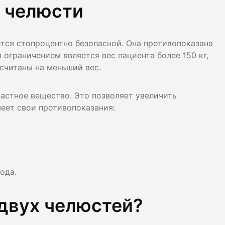
Т челюсти
ется стопроцентно безопасной. Она противопоказана
ограничением является вес пациента более 150 кг,
считаны на меньший вес.
астное вещество. Это позволяет увеличить
еет свои противопоказания:
ода.
 двух челюстей?