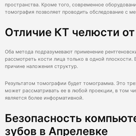
пространства. Кроме того, современное оборудован
томография позволяет проводить обследование с ме
Отличие КТ челюсти от
Оба метода подразумевают применение рентгеновски
рассмотреть кости лица только в одной плоскости. 
причине наложения структур.
Результатом томографии будет томограмма. Это тре
может рассматривать ее в любой проекции, в том чи
является более информативной.
Безопасность компьют
зубов в Апрелевке