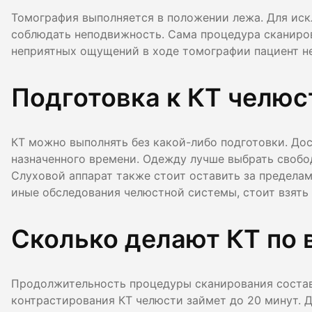
Томография выполняется в положении лежа. Для иск
соблюдать неподвижность. Сама процедура сканиров
неприятных ощущений в ходе томографии пациент н
Подготовка к КТ челюс
КТ можно выполнять без какой-либо подготовки. Дос
назначенного времени. Одежду лучше выбрать свобод
Слуховой аппарат также стоит оставить за пределам
иные обследования челюстной системы, стоит взять 
Сколько делают КТ по 
Продолжительность процедуры сканирования состав
контрастирования КТ челюсти займет до 20 минут. 