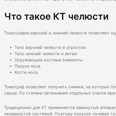
Гигиена по
Что такое КТ челюсти
Консульта
Диагности
Томография верхней и нижней челюсти позволяет оц
Тело верхней челюсти и отростки.
Тело нижней челюсти и ветви.
Окружающие костные элементы.
Пазухи носа.
Кости носа.
Томограф позволяет получить снимки, на которых пл
серые. По степени затемнения отдельных очагов вра
Традиционно для КТ применяется замкнутый аппарат.
незамкнутой системой. Поэтому конусно-лучевая то