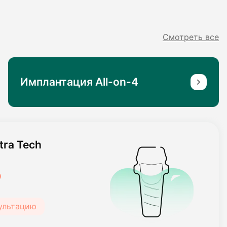
Смотреть все
Имплантация All-on-4
ra Tech
₽
сультацию