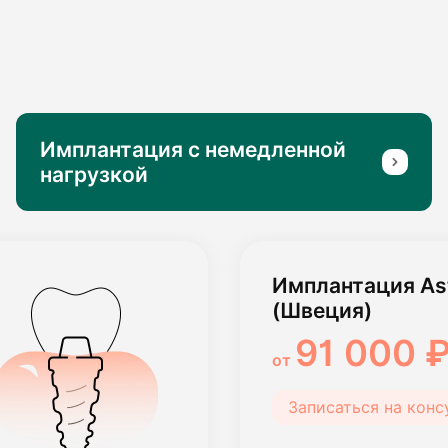
Имплантация с немедленной
нагрузкой
Имплантация Ast
(Швеция)
91 000 
от
Записаться на кон