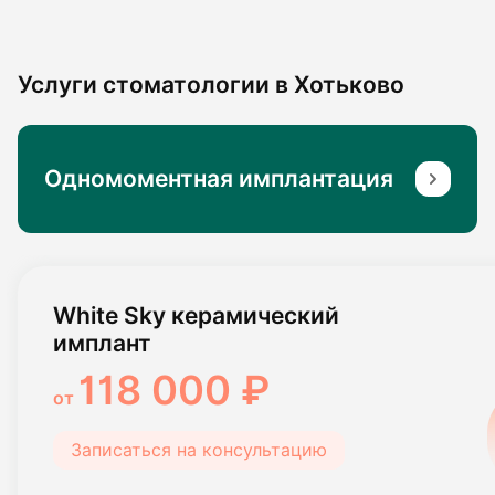
Услуги стоматологии в Хотьково
Одномоментная имплантация
White Sky керамический
имплант
118 000 ₽
от
Записаться на консультацию