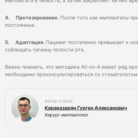
имплантата в челюсть, а затем закрепляет на них вр
4. Протезирование.
После того как имплантаты пр
постоянные.
5. Адаптация.
Пациент постепенно привыкает к нов
соблюдать гигиену полости рта.
Важно помнить, что методика All-on-4 имеет ряд пр
необходимо проконсультироваться со стоматологом
Автор статьи
Караказарян Гурген Алексанович
Хирург-имплантолог