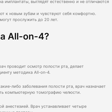
на имплантаты, выглядят естественно и не отличаются
ют к новым зубам и чувствуют себя комфортно.
могут прослужить до 20 лет.
а All-on-4?
рач проводит осмотр полости рта, делает
иенту методика All-on-4.
какие-либо заболевания полости рта, врач назначает
ать компьютерную томографию челюсти.
й анестезией. Врач устанавливает четыре