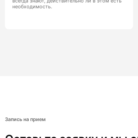
всегда знают, действительно ли в этом есть
необходимость.
Запись на прием