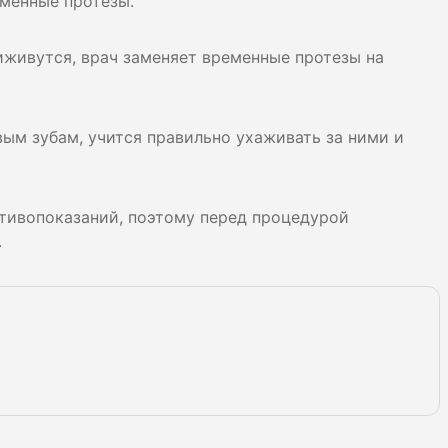
еменные протезы.
иживутся, врач заменяет временные протезы на
ым зубам, учится правильно ухаживать за ними и
отивопоказаний, поэтому перед процедурой
.