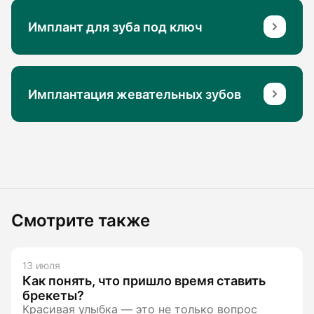
Имплант для зуба под ключ
Имплантация жевательных зубов
Смотрите также
13 июля
Как понять, что пришло время ставить
брекеты?
Красивая улыбка — это не только вопрос