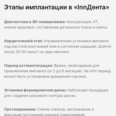
Этапы имплантации в «InnДента»
Диагностика и 3D-планирование:
Консультация, КТ,
анализ здоровья, составление детального плана и сметы.
Хирургический этап:
Атравматичная установка импланта
под местной анестезией (или в состоянии седации). Длится
около 30-60 минут на один имплант.
Период остеоинтеграции:
Время, необходимое для
приживления импланта (от 2 до 6 месяцев). На этот период
может быть установлена временная коронка.
Установка формирователя десны:
Небольшая процедура
для создания красивого контура десны.
Протезирование:
Снятие слепков, изготовление и
фиксация постоянной коронки (циркониевой,