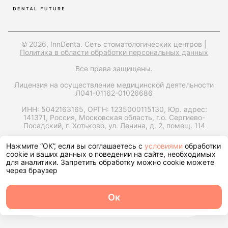
© 2026, InnDenta. Сеть стоматологических центров |
Политика в области обработки персональных данных
Все права защищены.
Лицензия на осуществление медицинской деятельности
Л041-01162-01026686
ИНН: 5042163165,
ОРГН: 1235000115130,
Юр. адрес:
141371, Россия, Московская область, г.о. Сергиево-
Посадский, г. Хотьково, ул. Ленина, д. 2, помещ. 114
Запрос справки на налоговый вычет
Нажмите “ОК”, если вы соглашаетесь с
условиями
обработки
cookie и ваших данных о поведении на сайте, необходимых
для аналитики. Запретить обработку можно cookie можете
через браузер
Ок
О центре
Команда
Записаться
Услуги
Контакты