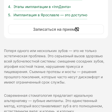
Этапы имплантации в «InnДента»
Имплантация в Ярославле — это доступно
Записаться на прием
Потеря одного или нескольких зубов — это не только
эстетическая проблема. Это серьезный вызов здоровью
всей зубочелюстной системы: смещение соседних зубов,
атрофия костной ткани, нарушение прикуса и
пищеварения. Съемные протезы и мосты — решения
прошлого поколения, которые часто несут дискомфорт и
имеют ограниченный срок службы.
Современная стоматология предлагает идеальную
альтернативу — зубные импланты. Это единственный
метод, который восстанавливает зуб в его полноценном,
естественном виде: и корень, и коронку.