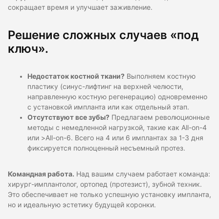
сокращает время и улучшает заживление.
Решение сложных случаев «под
ключ».
Недостаток костной ткани?
Выполняем костную
пластику (синус-лифтинг на верхней челюсти,
направленную костную регенерацию) одновременно
с установкой импланта или как отдельный этап.
Отсутствуют все зубы?
Предлагаем революционные
методы с немедленной нагрузкой, такие как All-on-4
или >All-on-6. Всего на 4 или 6 имплантах за 1-3 дня
фиксируется полноценный несъемный протез.
Командная работа.
Над вашим случаем работает команда:
хирург-имплантолог, ортопед (протезист), зубной техник.
Это обеспечивает не только успешную установку импланта,
но и идеальную эстетику будущей коронки.