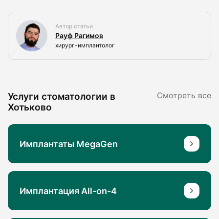
Автор статьи
Рауф Рагимов
хирург-имплантолог
Услуги стоматологии в
Смотреть все
Хотьково
Имплантаты MegaGen
Имплантация All-on-4