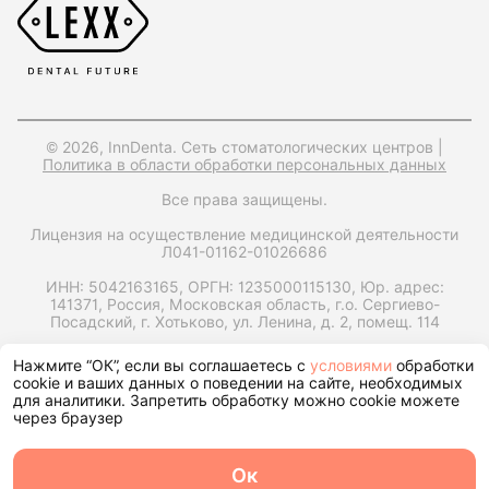
© 2026, InnDenta. Сеть стоматологических центров |
Политика в области обработки персональных данных
Все права защищены.
Лицензия на осуществление медицинской деятельности
Л041-01162-01026686
ИНН: 5042163165,
ОРГН: 1235000115130,
Юр. адрес:
141371, Россия, Московская область, г.о. Сергиево-
Посадский, г. Хотьково, ул. Ленина, д. 2, помещ. 114
Запрос справки на налоговый вычет
Нажмите “ОК”, если вы соглашаетесь с
условиями
обработки
cookie и ваших данных о поведении на сайте, необходимых
для аналитики. Запретить обработку можно cookie можете
через браузер
Ок