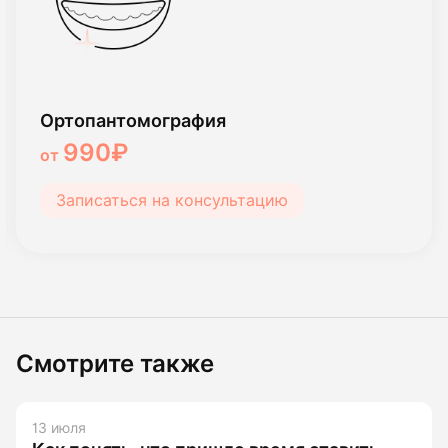
Ортопантомография
990₽
от
Записаться на консультацию
Смотрите также
13 июля