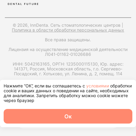
© 2026, InnDenta. Сеть стоматологических центров |
Политика в области обработки персональных данных
Все права защищены.
Лицензия на осуществление медицинской деятельности
Л041-01162-01026686
ИНН: 5042163165,
ОРГН: 1235000115130,
Юр. адрес:
141371, Россия, Московская область, г.о. Сергиево-
Посадский, г. Хотьково, ул. Ленина, д. 2, помещ. 114
Запрос справки на налоговый вычет
Нажмите “ОК”, если вы соглашаетесь с
условиями
обработки
cookie и ваших данных о поведении на сайте, необходимых
для аналитики. Запретить обработку можно cookie можете
через браузер
Ок
О центре
Команда
Записаться
Услуги
Контакты