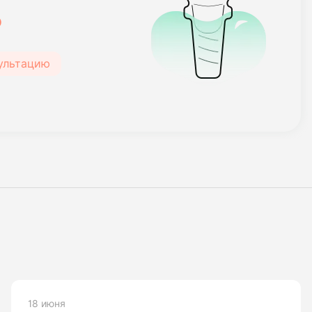
₽
сультацию
18 июня