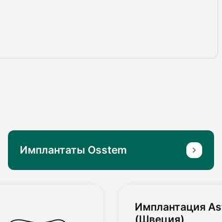
Имплантаты Osstem
Имплантация Ast
(Швеция)