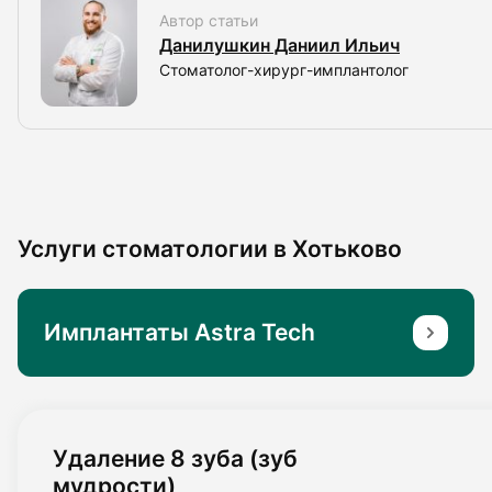
Автор статьи
Данилушкин Даниил Ильич
Стоматолог-хирург-имплантолог
Услуги стоматологии в Хотьково
Имплантаты Astra Tech
Удаление 8 зуба (зуб
мудрости)