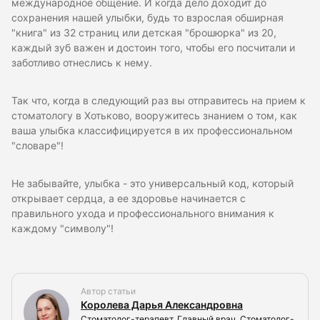
международное общение. И когда дело доходит до
сохранения нашей улыбки, будь то взрослая обширная
"книга" из 32 страниц или детская "брошюрка" из 20,
каждый зуб важен и достоин того, чтобы его посчитали и
заботливо отнеслись к нему.
Так что, когда в следующий раз вы отправитесь на прием к
стоматологу в Хотьково, вооружитесь знанием о том, как
ваша улыбка классифицируется в их профессиональном
"словаре"!
Не забывайте, улыбка - это универсальный код, который
открывает сердца, а ее здоровье начинается с
правильного ухода и профессионального внимания к
каждому "символу"!
Автор статьи
Королева Дарья Александровна
Стоматолог-терапевт, Главный врач, Стоматолог-