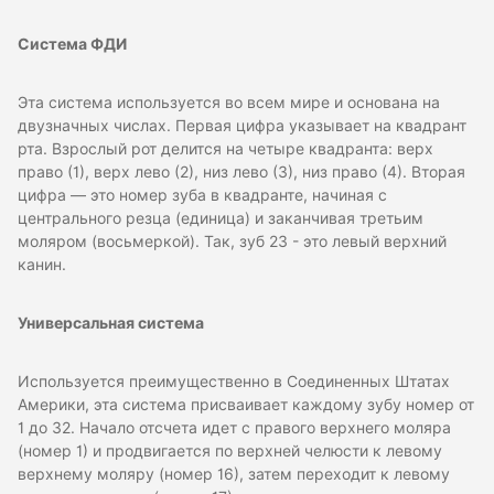
Система ФДИ
Эта система используется во всем мире и основана на
двузначных числах. Первая цифра указывает на квадрант
рта. Взрослый рот делится на четыре квадранта: верх
право (1), верх лево (2), низ лево (3), низ право (4). Вторая
цифра — это номер зуба в квадранте, начиная с
центрального резца (единица) и заканчивая третьим
моляром (восьмеркой). Так, зуб 23 - это левый верхний
канин.
Универсальная система
Используется преимущественно в Соединенных Штатах
Америки, эта система присваивает каждому зубу номер от
1 до 32. Начало отсчета идет с правого верхнего моляра
(номер 1) и продвигается по верхней челюсти к левому
верхнему моляру (номер 16), затем переходит к левому