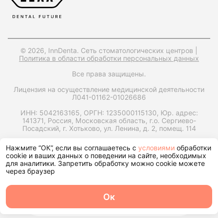
© 2026, InnDenta. Сеть стоматологических центров |
Политика в области обработки персональных данных
Все права защищены.
Лицензия на осуществление медицинской деятельности
Л041-01162-01026686
ИНН: 5042163165,
ОРГН: 1235000115130,
Юр. адрес:
141371, Россия, Московская область, г.о. Сергиево-
Посадский, г. Хотьково, ул. Ленина, д. 2, помещ. 114
Запрос справки на налоговый вычет
Нажмите “ОК”, если вы соглашаетесь с
условиями
обработки
cookie и ваших данных о поведении на сайте, необходимых
для аналитики. Запретить обработку можно cookie можете
через браузер
Ок
О центре
Команда
Записаться
Услуги
Контакты