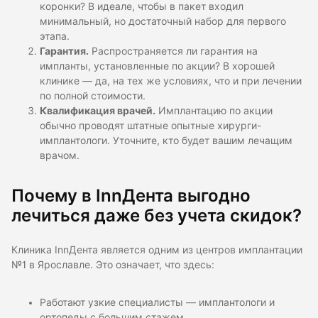
коронки? В идеале, чтобы в пакет входил
минимальный, но достаточный набор для первого
этапа.
Гарантия.
Распространяется ли гарантия на
импланты, установленные по акции? В хорошей
клинике — да, на тех же условиях, что и при лечении
по полной стоимости.
Квалификация врачей.
Имплантацию по акции
обычно проводят штатные опытные хирурги-
имплантологи. Уточните, кто будет вашим лечащим
врачом.
Почему в InnДента выгодно
лечиться даже без учета скидок?
Клиника InnДента является одним из центров имплантации
№1 в Ярославле. Это означает, что здесь:
Работают узкие специалисты — имплантологи и
ортопеды с большим стажем.