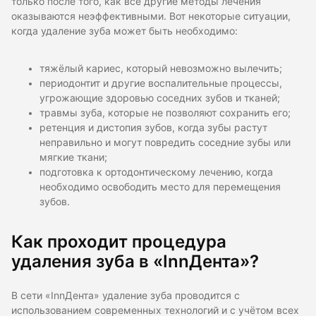
только после того, как все другие методы лечения
оказываются неэффективными. Вот некоторые ситуации,
когда удаление зуба может быть необходимо:
тяжёлый кариес, который невозможно вылечить;
периодонтит и другие воспалительные процессы,
угрожающие здоровью соседних зубов и тканей;
травмы зуба, которые не позволяют сохранить его;
ретенция и дистопия зубов, когда зубы растут
неправильно и могут повредить соседние зубы или
мягкие ткани;
подготовка к ортодонтическому лечению, когда
необходимо освободить место для перемещения
зубов.
Как проходит процедура
удаления зуба в «InnДента»?
В сети «InnДента» удаление зуба проводится с
использованием современных технологий и с учётом всех