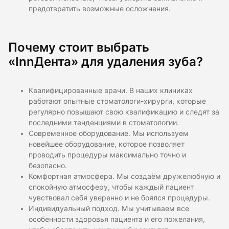
предотвратить возможные осложнения.
Почему стоит выбрать
«InnДента» для удаления зуба?
Квалифицированные врачи. В наших клиниках
работают опытные стоматологи-хирурги, которые
регулярно повышают свою квалификацию и следят за
последними тенденциями в стоматологии.
Современное оборудование. Мы используем
новейшее оборудование, которое позволяет
проводить процедуры максимально точно и
безопасно.
Комфортная атмосфера. Мы создаём дружелюбную и
спокойную атмосферу, чтобы каждый пациент
чувствовал себя уверенно и не боялся процедуры.
Индивидуальный подход. Мы учитываем все
особенности здоровья пациента и его пожелания,