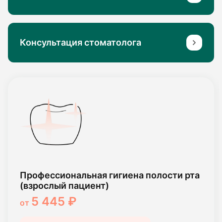
Консультация стоматолога
Профессиональная гигиена полости рта
(взрослый пациент)
5 445 ₽
от