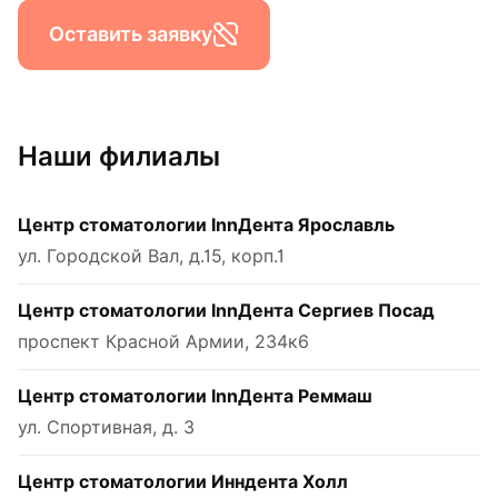
Оставить заявку
Наши филиалы
Центр стоматологии InnДента Ярославль
ул. Городской Вал, д.15, корп.1
Центр стоматологии InnДента Сергиев Посад
проспект Красной Армии, 234к6
Центр стоматологии InnДента Реммаш
ул. Спортивная, д. 3
Центр стоматологии Инндента Холл