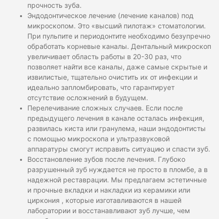
прочность зуба.
Эндодонтическое лечение (лечение каналов) под
микроскопом. Это «высший пилотаж» стоматологии.
При пульпите и периодонтите необходимо безупречно
обработать корневые каналы. Дентальный микроскоп
увеличивает область работы в 20-30 раз, что
позволяет найти все каналы, даже самые скрытые и
извилистые, тщательно очистить их от инфекции и
идеально запломбировать, что гарантирует
отсутствие осложнений в будущем.
Перелечивание сложных случаев. Если после
предыдущего лечения в канале осталась инфекция,
развилась киста или гранулема, наши эндодонтисты
с помощью микроскопа и ультразвуковой
аппаратуры смогут исправить ситуацию и спасти зуб.
Восстановление зубов после лечения. Глубоко
разрушенный зуб нуждается не просто в пломбе, а в
надежной реставрации. Мы предлагаем эстетичные
и прочные вкладки и накладки из керамики или
циркония , которые изготавливаются в нашей
лаборатории и восстанавливают зуб лучше, чем