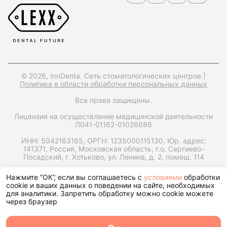
© 2026, InnDenta. Сеть стоматологических центров |
Политика в области обработки персональных данных
Все права защищены.
Лицензия на осуществление медицинской деятельности
Л041-01162-01026686
ИНН: 5042163165,
ОРГН: 1235000115130,
Юр. адрес:
141371, Россия, Московская область, г.о. Сергиево-
Посадский, г. Хотьково, ул. Ленина, д. 2, помещ. 114
Запрос справки на налоговый вычет
Нажмите “ОК”, если вы соглашаетесь с
условиями
обработки
cookie и ваших данных о поведении на сайте, необходимых
для аналитики. Запретить обработку можно cookie можете
через браузер