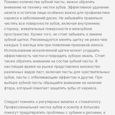
Помимо количества зубной пасты, важно обратить
внимание на технику чистки зубов. Эффективное удаление
налета и остатков пищи особенно важно для профилактики
кариеса и заболеваний десен. Не забывайте правильно
чистить все поверхности зубов, включая внутреннюю
сторону, жевательные поверхности и межзубное
пространство. Кроме того, не стоит забывать о замене
зубной щетки. Рекомендуется менять щетку не реже чем
каждые 3 месяца или при появлении признаков износа.
Использование искалеченной щетки может ухудшить
эффективность чистки и повредить зубную эмаль. Стоит
также обратить внимание на состав зубной пасты. В
настоящее время на рынке представлено множество
различных видов паст, включая пасты для чувствительных
зубов, пасты с отбеливающим эффектом и другие. При
выборе зубной пасты обращайте внимание на наличие
фтора, который помогает защитить зубы от кариеса.
Следует помнить о регулярных визитах к стоматологу.
Профессиональная чистка зубов и осмотр в Хотьково
помогут предотвратить проблемы с зубами и деснами, а