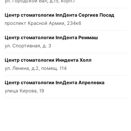
ул. Городской Вал, д.15, корп.1
Центр стоматологии InnДента Сергиев Посад
проспект Красной Армии, 234к6
Центр стоматологии InnДента Реммаш
ул. Спортивная, д. 3
Центр стоматологии Инндента Холл
ул. Ленина, д.2, помещ. 114
Центр стоматологии InnДента Апрелевка
улица Кирова, 19