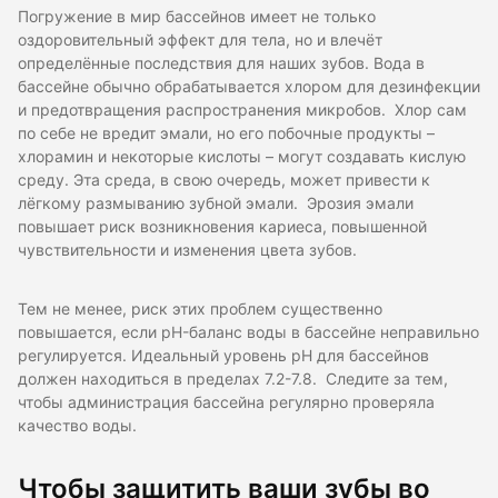
Погружение в мир бассейнов имеет не только
оздоровительный эффект для тела, но и влечёт
определённые последствия для наших зубов. Вода в
бассейне обычно обрабатывается хлором для дезинфекции
и предотвращения распространения микробов. Хлор сам
по себе не вредит эмали, но его побочные продукты –
хлорамин и некоторые кислоты – могут создавать кислую
среду. Эта среда, в свою очередь, может привести к
лёгкому размыванию зубной эмали. Эрозия эмали
повышает риск возникновения кариеса, повышенной
чувствительности и изменения цвета зубов.
Тем не менее, риск этих проблем существенно
повышается, если pH-баланс воды в бассейне неправильно
регулируется. Идеальный уровень pH для бассейнов
должен находиться в пределах 7.2-7.8. Следите за тем,
чтобы администрация бассейна регулярно проверяла
качество воды.
Чтобы защитить ваши зубы во