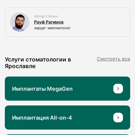
Автор статьи
Рауф Рагимов
хирург-имплантолог
Услуги стоматологии в
Смотреть все
Ярославле
Имплантаты MegaGen
Имплантация All-on-4