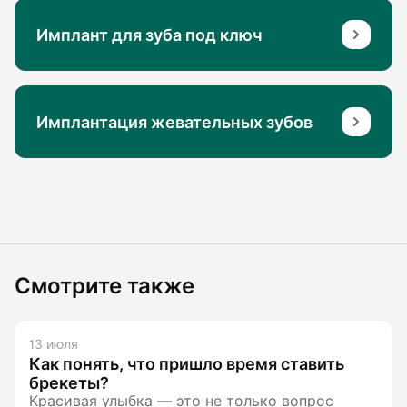
Имплант для зуба под ключ
Имплантация жевательных зубов
Смотрите также
13 июля
Как понять, что пришло время ставить
брекеты?
Красивая улыбка — это не только вопрос