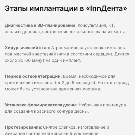
Этапы имплантации в «InnДента»
Диагностика и 3D-планирование:
Консультация, КТ,
анализ здоровья, составление детального плана и сметы.
Хирургический этап:
Атравматичная установка импланта
под местной анестезией (или в состоянии седации). Длится
около 30-60 минут на один имплант.
Период остеоинтеграции:
Время, необходимое для
приживления импланта (от 2 до 6 месяцев). На этот период
может быть установлена временная коронка.
Установка формирователя десны:
Небольшая процедура
для создания красивого контура десны.
Протезирование:
Снятие слепков, изготовление и
фиксация постоянной коронки (циркониевой,