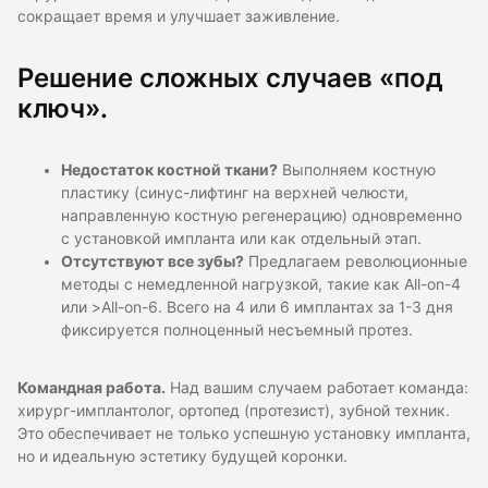
сокращает время и улучшает заживление.
Решение сложных случаев «под
ключ».
Недостаток костной ткани?
Выполняем костную
пластику (синус-лифтинг на верхней челюсти,
направленную костную регенерацию) одновременно
с установкой импланта или как отдельный этап.
Отсутствуют все зубы?
Предлагаем революционные
методы с немедленной нагрузкой, такие как All-on-4
или >All-on-6. Всего на 4 или 6 имплантах за 1-3 дня
фиксируется полноценный несъемный протез.
Командная работа.
Над вашим случаем работает команда:
хирург-имплантолог, ортопед (протезист), зубной техник.
Это обеспечивает не только успешную установку импланта,
но и идеальную эстетику будущей коронки.