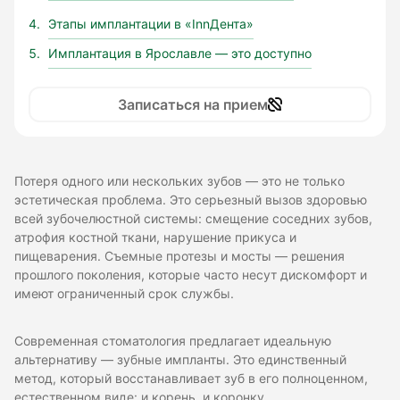
Этапы имплантации в «InnДента»
Имплантация в Ярославле — это доступно
Записаться на прием
Потеря одного или нескольких зубов — это не только
эстетическая проблема. Это серьезный вызов здоровью
всей зубочелюстной системы: смещение соседних зубов,
атрофия костной ткани, нарушение прикуса и
пищеварения. Съемные протезы и мосты — решения
прошлого поколения, которые часто несут дискомфорт и
имеют ограниченный срок службы.
Современная стоматология предлагает идеальную
альтернативу — зубные импланты. Это единственный
метод, который восстанавливает зуб в его полноценном,
естественном виде: и корень, и коронку.