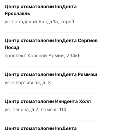
Центр стоматологии InnДента
Ярославль
ул. Городской Вал, д.15, корп.1
Центр стоматологии InnДента Сергиев
Посад
проспект Красной Армии, 234к6
Центр стоматологии InnДента Реммаш
ул. Спортивная, д. 3
Центр стоматологии Инндента Холл
ул. Ленина, д.2, помещ. 114
Центр стоматологии InnДента