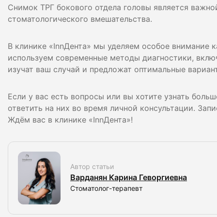
Снимок ТРГ бокового отдела головы является важно
стоматологического вмешательства.
В клинике «InnДента» мы уделяем особое внимание 
используем современные методы диагностики, вклю
изучат ваш случай и предложат оптимальные вариан
Если у вас есть вопросы или вы хотите узнать боль
ответить на них во время личной консультации. Запи
Ждём вас в клинике «InnДента»!
Автор статьи
Варданян Карина Геворгиевна
Стоматолог-терапевт