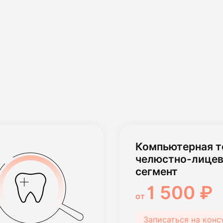
Компьютерная 
челюстно-лицев
сегмент
1 500 ₽
от
Записаться на кон