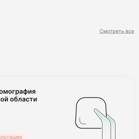
Смотреть все
томография
ой области
сультацию