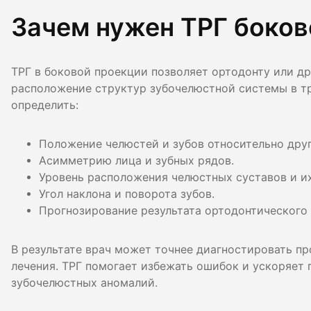
Гигиена по
Зачем нужен ТРГ боков
Консульта
ТРГ в боковой проекции позволяет ортодонту или д
Диагности
расположение структур зубочелюстной системы в тр
определить:
Положение челюстей и зубов относительно друг
Асимметрию лица и зубных рядов.
Уровень расположения челюстных суставов и и
Угол наклона и поворота зубов.
Прогнозирование результата ортодонтического 
В результате врач может точнее диагностировать п
лечения. ТРГ помогает избежать ошибок и ускоряет 
зубочелюстных аномалий.