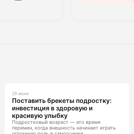
29 июня
Поставить брекеты подростку:
инвестиция в здоровую и
красивую улыбку
Подростковый возраст — это время
перемен, когда внешность начинает играть
огромную роль в самооценке.