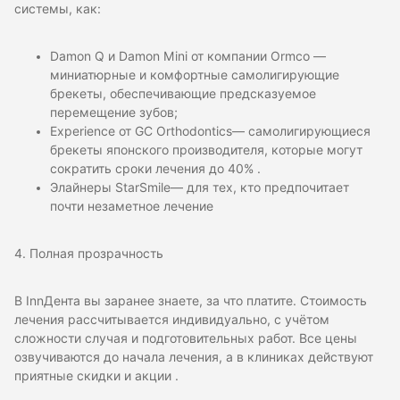
системы, как:
Damon Q и Damon Mini от компании Ormco —
миниатюрные и комфортные самолигирующие
брекеты, обеспечивающие предсказуемое
перемещение зубов;
Experience от GC Orthodontics— самолигирующиеся
брекеты японского производителя, которые могут
сократить сроки лечения до 40% .
Элайнеры StarSmile— для тех, кто предпочитает
почти незаметное лечение
4. Полная прозрачность
В InnДента вы заранее знаете, за что платите. Стоимость
лечения рассчитывается индивидуально, с учётом
сложности случая и подготовительных работ. Все цены
озвучиваются до начала лечения, а в клиниках действуют
приятные скидки и акции .