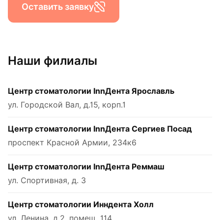
Оставить заявку
Наши филиалы
Центр стоматологии InnДента Ярославль
ул. Городской Вал, д.15, корп.1
Центр стоматологии InnДента Сергиев Посад
проспект Красной Армии, 234к6
Центр стоматологии InnДента Реммаш
ул. Спортивная, д. 3
Центр стоматологии Инндента Холл
ул. Ленина, д.2, помещ. 114